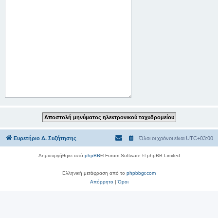
Ευρετήριο Δ. Συζήτησης
Όλοι οι χρόνοι είναι
UTC+03:00
Δημιουργήθηκε από
phpBB
® Forum Software © phpBB Limited
Ελληνική μετάφραση από το
phpbbgr.com
Απόρρητο
|
Όροι