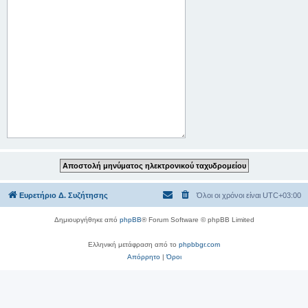
Ευρετήριο Δ. Συζήτησης
Όλοι οι χρόνοι είναι
UTC+03:00
Δημιουργήθηκε από
phpBB
® Forum Software © phpBB Limited
Ελληνική μετάφραση από το
phpbbgr.com
Απόρρητο
|
Όροι