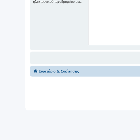
ηλεκτρονικού ταχυδρομείου σας.
Ευρετήριο Δ. Συζήτησης