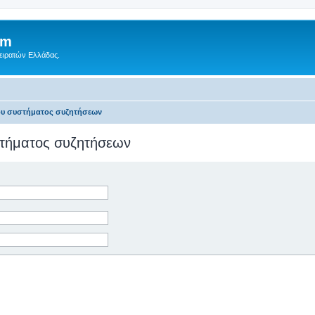
um
Πειρατών Ελλάδας.
του συστήματος συζητήσεων
υστήματος συζητήσεων