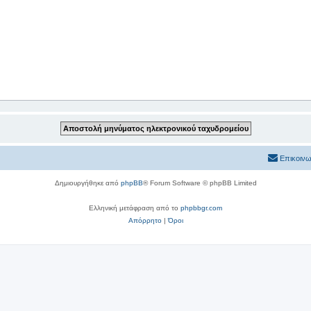
Επικοινω
Δημιουργήθηκε από
phpBB
® Forum Software © phpBB Limited
Ελληνική μετάφραση από το
phpbbgr.com
Απόρρητο
|
Όροι