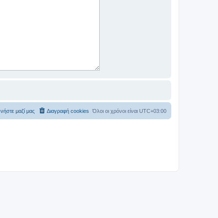
νήστε μαζί μας
Διαγραφή cookies
Όλοι οι χρόνοι είναι
UTC+03:00