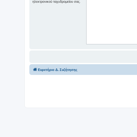
ηλεκτρονικού ταχυδρομείου σας.
Ευρετήριο Δ. Συζήτησης