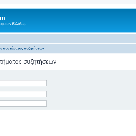
um
Πειρατών Ελλάδας.
του συστήματος συζητήσεων
υστήματος συζητήσεων