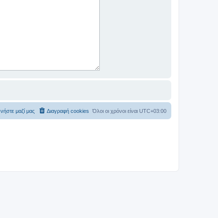
νήστε μαζί μας
Διαγραφή cookies
Όλοι οι χρόνοι είναι
UTC+03:00