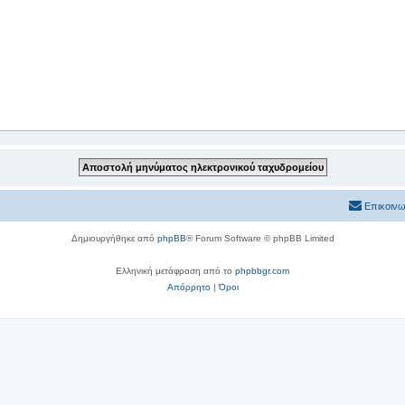
Επικοινω
Δημιουργήθηκε από
phpBB
® Forum Software © phpBB Limited
Ελληνική μετάφραση από το
phpbbgr.com
Απόρρητο
|
Όροι