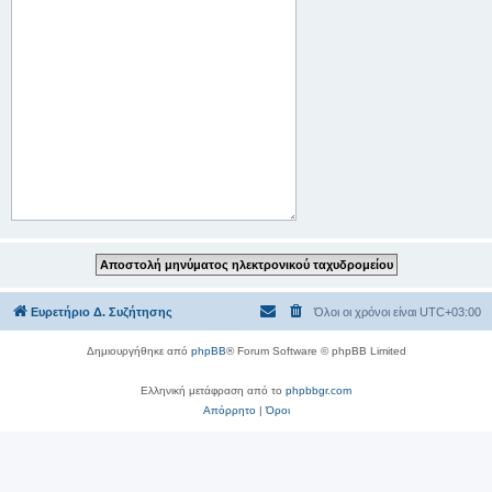
Ευρετήριο Δ. Συζήτησης
Όλοι οι χρόνοι είναι
UTC+03:00
Δημιουργήθηκε από
phpBB
® Forum Software © phpBB Limited
Ελληνική μετάφραση από το
phpbbgr.com
Απόρρητο
|
Όροι