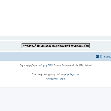
Επικοινω
Δημιουργήθηκε από
phpBB
® Forum Software © phpBB Limited
Ελληνική μετάφραση από το
phpbbgr.com
Απόρρητο
|
Όροι