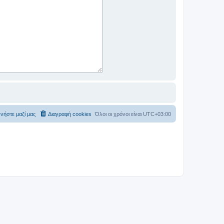
νήστε μαζί μας
Διαγραφή cookies
Όλοι οι χρόνοι είναι
UTC+03:00