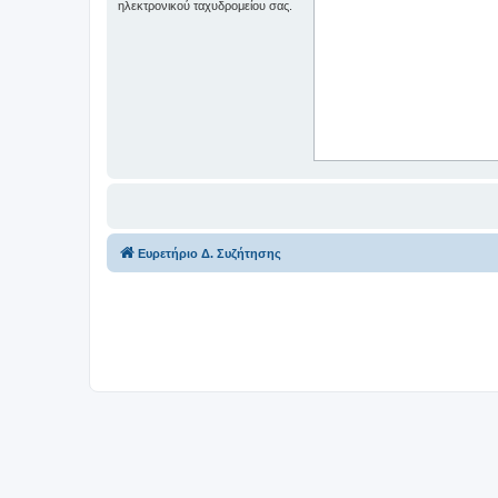
ηλεκτρονικού ταχυδρομείου σας.
Ευρετήριο Δ. Συζήτησης