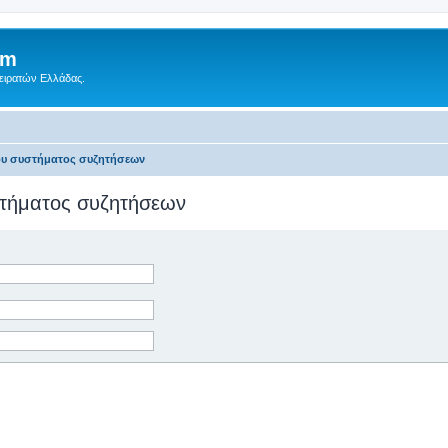
um
Πειρατών Ελλάδας.
του συστήματος συζητήσεων
υστήματος συζητήσεων