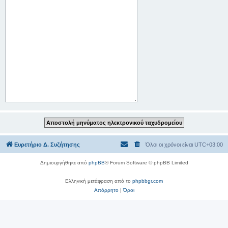
Ευρετήριο Δ. Συζήτησης
Όλοι οι χρόνοι είναι
UTC+03:00
Δημιουργήθηκε από
phpBB
® Forum Software © phpBB Limited
Ελληνική μετάφραση από το
phpbbgr.com
Απόρρητο
|
Όροι