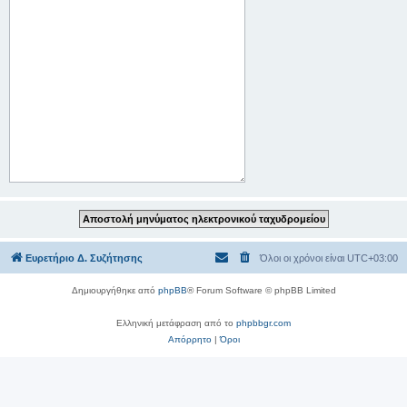
Ευρετήριο Δ. Συζήτησης
Όλοι οι χρόνοι είναι
UTC+03:00
Δημιουργήθηκε από
phpBB
® Forum Software © phpBB Limited
Ελληνική μετάφραση από το
phpbbgr.com
Απόρρητο
|
Όροι