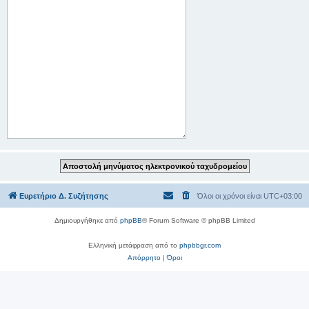
Ευρετήριο Δ. Συζήτησης
Όλοι οι χρόνοι είναι
UTC+03:00
Δημιουργήθηκε από
phpBB
® Forum Software © phpBB Limited
Ελληνική μετάφραση από το
phpbbgr.com
Απόρρητο
|
Όροι