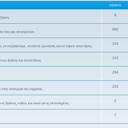
ΘΈΜΑΤΑ
6
ζήτηση.
990
ματα που μας απασχολούν.
154
α, να συζητήσουμε, να κάνετε ερωτήσεις και να πάρετε απαντήσεις.
103
όπως δράσεις και συναντήσεις.
284
203
 στην λειτουργία του κόμματος.
5
ς δράσεις, καθώς και υλικό για τις υλοποιημένες.
7