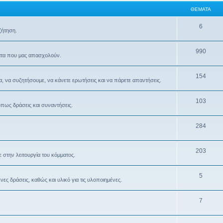
ΘΈΜΑΤΑ
6
ζήτηση.
990
ματα που μας απασχολούν.
154
α, να συζητήσουμε, να κάνετε ερωτήσεις και να πάρετε απαντήσεις.
103
όπως δράσεις και συναντήσεις.
284
203
 στην λειτουργία του κόμματος.
5
ς δράσεις, καθώς και υλικό για τις υλοποιημένες.
7