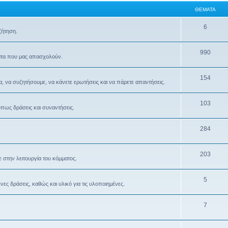
ΘΈΜΑΤΑ
6
ζήτηση.
990
ματα που μας απασχολούν.
154
α, να συζητήσουμε, να κάνετε ερωτήσεις και να πάρετε απαντήσεις.
103
όπως δράσεις και συναντήσεις.
284
203
 στην λειτουργία του κόμματος.
5
ς δράσεις, καθώς και υλικό για τις υλοποιημένες.
7