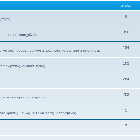
ΘΈΜΑΤΑ
6
ζήτηση.
990
ματα που μας απασχολούν.
154
α, να συζητήσουμε, να κάνετε ερωτήσεις και να πάρετε απαντήσεις.
103
όπως δράσεις και συναντήσεις.
284
203
 στην λειτουργία του κόμματος.
5
ς δράσεις, καθώς και υλικό για τις υλοποιημένες.
7