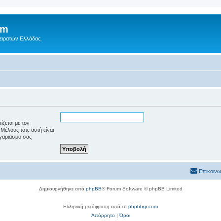
um
Πειρατών Ελλάδας.
ζεται με τον
Μέλους τότε αυτή είναι
γαριασμό σας
Επικοινω
Δημιουργήθηκε από
phpBB
® Forum Software © phpBB Limited
Ελληνική μετάφραση από το
phpbbgr.com
Απόρρητο
|
Όροι