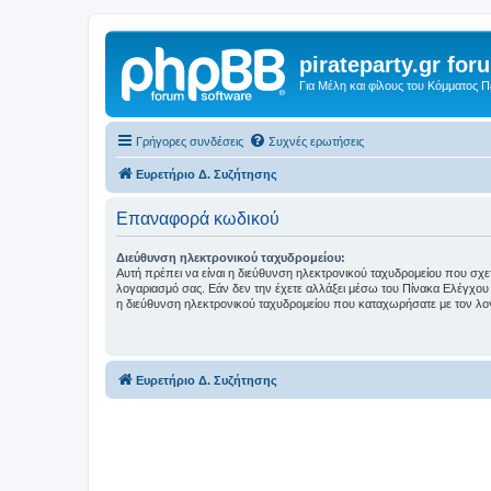
pirateparty.gr for
Για Μέλη και φίλους του Κόμματος 
Γρήγορες συνδέσεις
Συχνές ερωτήσεις
Ευρετήριο Δ. Συζήτησης
Επαναφορά κωδικού
Διεύθυνση ηλεκτρονικού ταχυδρομείου:
Αυτή πρέπει να είναι η διεύθυνση ηλεκτρονικού ταχυδρομείου που σχετί
λογαριασμό σας. Εάν δεν την έχετε αλλάξει μέσω του Πίνακα Ελέγχου 
η διεύθυνση ηλεκτρονικού ταχυδρομείου που καταχωρήσατε με τον λο
Ευρετήριο Δ. Συζήτησης