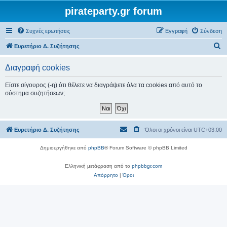
pirateparty.gr forum
Συχνές ερωτήσεις
Εγγραφή
Σύνδεση
Α
Ευρετήριο Δ. Συζήτησης
ν
Διαγραφή cookies
α
ζ
Είστε σίγουρος (-η) ότι θέλετε να διαγράψετε όλα τα cookies από αυτό το
σύστημα συζητήσεων;
ή
τ
η
Ευρετήριο Δ. Συζήτησης
Όλοι οι χρόνοι είναι
UTC+03:00
σ
η
Δημιουργήθηκε από
phpBB
® Forum Software © phpBB Limited
Ελληνική μετάφραση από το
phpbbgr.com
Απόρρητο
|
Όροι