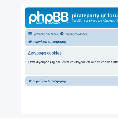
pirateparty.gr for
Για Μέλη και φίλους του Κόμματος 
Γρήγορες συνδέσεις
Συχνές ερωτήσεις
Ευρετήριο Δ. Συζήτησης
Διαγραφή cookies
Είστε σίγουρος (-η) ότι θέλετε να διαγράψετε όλα τα cookies α
Ευρετήριο Δ. Συζήτησης