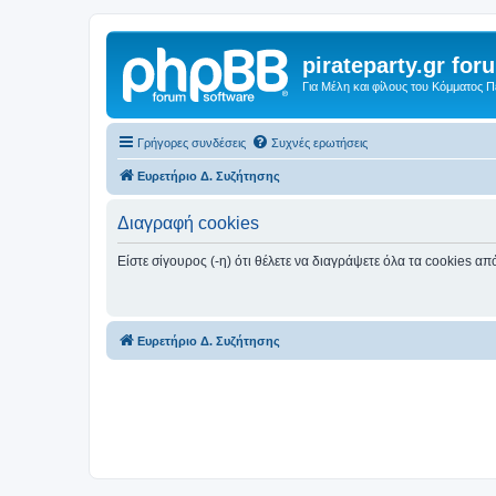
pirateparty.gr for
Για Μέλη και φίλους του Κόμματος 
Γρήγορες συνδέσεις
Συχνές ερωτήσεις
Ευρετήριο Δ. Συζήτησης
Διαγραφή cookies
Είστε σίγουρος (-η) ότι θέλετε να διαγράψετε όλα τα cookies α
Ευρετήριο Δ. Συζήτησης