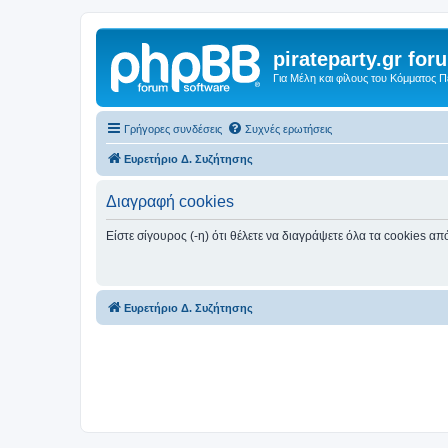
pirateparty.gr for
Για Μέλη και φίλους του Κόμματος 
Γρήγορες συνδέσεις
Συχνές ερωτήσεις
Ευρετήριο Δ. Συζήτησης
Διαγραφή cookies
Είστε σίγουρος (-η) ότι θέλετε να διαγράψετε όλα τα cookies α
Ευρετήριο Δ. Συζήτησης