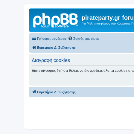
pirateparty.gr for
Για Μέλη και φίλους του Κόμματος 
Γρήγορες συνδέσεις
Συχνές ερωτήσεις
Ευρετήριο Δ. Συζήτησης
Διαγραφή cookies
Είστε σίγουρος (-η) ότι θέλετε να διαγράψετε όλα τα cookies α
Ευρετήριο Δ. Συζήτησης