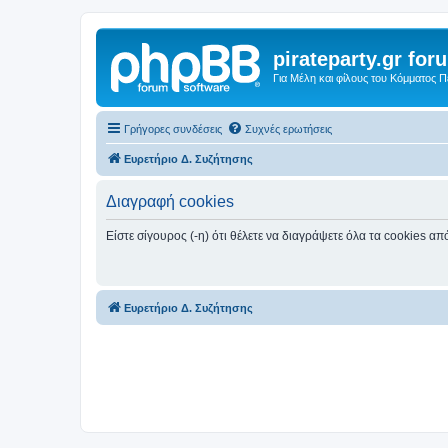
pirateparty.gr for
Για Μέλη και φίλους του Κόμματος 
Γρήγορες συνδέσεις
Συχνές ερωτήσεις
Ευρετήριο Δ. Συζήτησης
Διαγραφή cookies
Είστε σίγουρος (-η) ότι θέλετε να διαγράψετε όλα τα cookies α
Ευρετήριο Δ. Συζήτησης