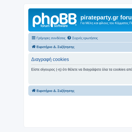
pirateparty.gr for
Για Μέλη και φίλους του Κόμματος 
Γρήγορες συνδέσεις
Συχνές ερωτήσεις
Ευρετήριο Δ. Συζήτησης
Διαγραφή cookies
Είστε σίγουρος (-η) ότι θέλετε να διαγράψετε όλα τα cookies α
Ευρετήριο Δ. Συζήτησης