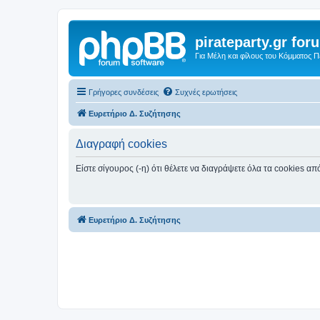
pirateparty.gr for
Για Μέλη και φίλους του Κόμματος 
Γρήγορες συνδέσεις
Συχνές ερωτήσεις
Ευρετήριο Δ. Συζήτησης
Διαγραφή cookies
Είστε σίγουρος (-η) ότι θέλετε να διαγράψετε όλα τα cookies α
Ευρετήριο Δ. Συζήτησης