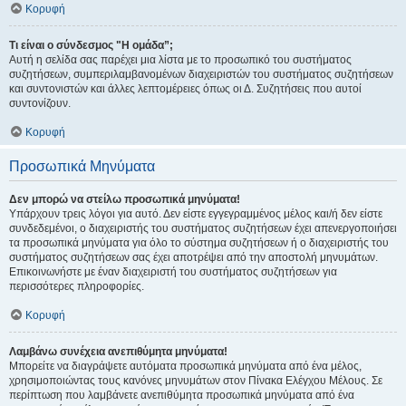
Κορυφή
Τι είναι ο σύνδεσμος "Η ομάδα”;
Αυτή η σελίδα σας παρέχει μια λίστα με το προσωπικό του συστήματος
συζητήσεων, συμπεριλαμβανομένων διαχειριστών του συστήματος συζητήσεων
και συντονιστών και άλλες λεπτομέρειες όπως οι Δ. Συζητήσεις που αυτοί
συντονίζουν.
Κορυφή
Προσωπικά Μηνύματα
Δεν μπορώ να στείλω προσωπικά μηνύματα!
Υπάρχουν τρεις λόγοι για αυτό. Δεν είστε εγγεγραμμένος μέλος και/ή δεν είστε
συνδεδεμένοι, ο διαχειριστής του συστήματος συζητήσεων έχει απενεργοποιήσει
τα προσωπικά μηνύματα για όλο το σύστημα συζητήσεων ή ο διαχειριστής του
συστήματος συζητήσεων σας έχει αποτρέψει από την αποστολή μηνυμάτων.
Επικοινωνήστε με έναν διαχειριστή του συστήματος συζητήσεων για
περισσότερες πληροφορίες.
Κορυφή
Λαμβάνω συνέχεια ανεπιθύμητα μηνύματα!
Μπορείτε να διαγράψετε αυτόματα προσωπικά μηνύματα από ένα μέλος,
χρησιμοποιώντας τους κανόνες μηνυμάτων στον Πίνακα Ελέγχου Μέλους. Σε
περίπτωση που λαμβάνετε ανεπιθύμητα προσωπικά μηνύματα από ένα