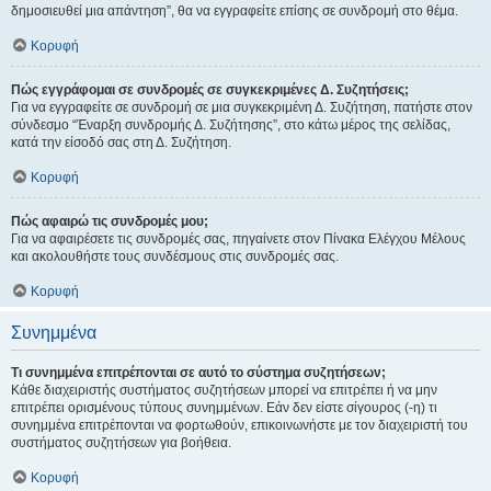
δημοσιευθεί μια απάντηση”, θα να εγγραφείτε επίσης σε συνδρομή στο θέμα.
Κορυφή
Πώς εγγράφομαι σε συνδρομές σε συγκεκριμένες Δ. Συζητήσεις;
Για να εγγραφείτε σε συνδρομή σε μια συγκεκριμένη Δ. Συζήτηση, πατήστε στον
σύνδεσμο “Έναρξη συνδρομής Δ. Συζήτησης”, στο κάτω μέρος της σελίδας,
κατά την είσοδό σας στη Δ. Συζήτηση.
Κορυφή
Πώς αφαιρώ τις συνδρομές μου;
Για να αφαιρέσετε τις συνδρομές σας, πηγαίνετε στον Πίνακα Ελέγχου Μέλους
και ακολουθήστε τους συνδέσμους στις συνδρομές σας.
Κορυφή
Συνημμένα
Τι συνημμένα επιτρέπονται σε αυτό το σύστημα συζητήσεων;
Κάθε διαχειριστής συστήματος συζητήσεων μπορεί να επιτρέπει ή να μην
επιτρέπει ορισμένους τύπους συνημμένων. Εάν δεν είστε σίγουρος (-η) τι
συνημμένα επιτρέπονται να φορτωθούν, επικοινωνήστε με τον διαχειριστή του
συστήματος συζητήσεων για βοήθεια.
Κορυφή