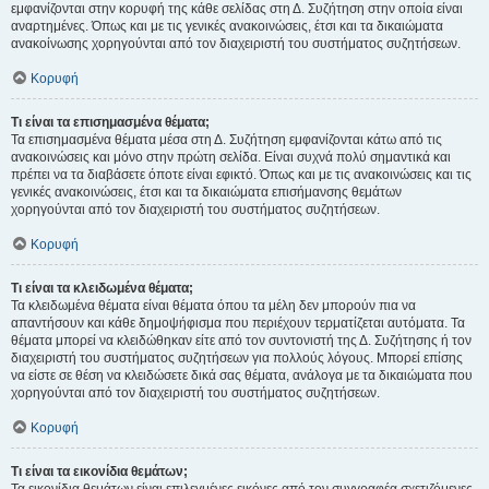
εμφανίζονται στην κορυφή της κάθε σελίδας στη Δ. Συζήτηση στην οποία είναι
αναρτημένες. Όπως και με τις γενικές ανακοινώσεις, έτσι και τα δικαιώματα
ανακοίνωσης χορηγούνται από τον διαχειριστή του συστήματος συζητήσεων.
Κορυφή
Τι είναι τα επισημασμένα θέματα;
Τα επισημασμένα θέματα μέσα στη Δ. Συζήτηση εμφανίζονται κάτω από τις
ανακοινώσεις και μόνο στην πρώτη σελίδα. Είναι συχνά πολύ σημαντικά και
πρέπει να τα διαβάσετε όποτε είναι εφικτό. Όπως και με τις ανακοινώσεις και τις
γενικές ανακοινώσεις, έτσι και τα δικαιώματα επισήμανσης θεμάτων
χορηγούνται από τον διαχειριστή του συστήματος συζητήσεων.
Κορυφή
Τι είναι τα κλειδωμένα θέματα;
Τα κλειδωμένα θέματα είναι θέματα όπου τα μέλη δεν μπορούν πια να
απαντήσουν και κάθε δημοψήφισμα που περιέχουν τερματίζεται αυτόματα. Τα
θέματα μπορεί να κλειδώθηκαν είτε από τον συντονιστή της Δ. Συζήτησης ή τον
διαχειριστή του συστήματος συζητήσεων για πολλούς λόγους. Μπορεί επίσης
να είστε σε θέση να κλειδώσετε δικά σας θέματα, ανάλογα με τα δικαιώματα που
χορηγούνται από τον διαχειριστή του συστήματος συζητήσεων.
Κορυφή
Τι είναι τα εικονίδια θεμάτων;