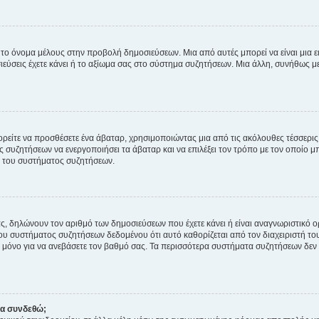
 το όνομα μέλους στην προβολή δημοσιεύσεων. Μια από αυτές μπορεί να είναι μια ει
σεις έχετε κάνει ή το αξίωμα σας στο σύστημα συζητήσεων. Μια άλλη, συνήθως μεγ
ρείτε να προσθέσετε ένα άβαταρ, χρησιμοποιώντας μια από τις ακόλουθες τέσσερι
συζητήσεων να ενεργοποιήσει τα άβαταρ και να επιλέξει τον τρόπο με τον οποίο μπ
ή του συστήματος συζητήσεων.
ς, δηλώνουν τον αριθμό των δημοσιεύσεων που έχετε κάνει ή είναι αναγνωριστικό ορι
του συστήματος συζητήσεων δεδομένου ότι αυτό καθορίζεται από τον διαχειριστή 
μόνο για να ανεβάσετε τον βαθμό σας. Τα περισσότερα συστήματα συζητήσεων δεν τ
να συνδεθώ;