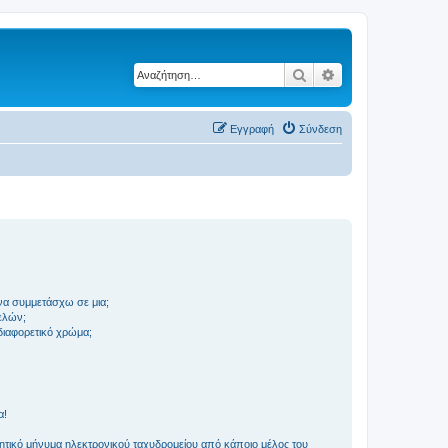
Αναζήτηση
Ειδική αναζήτηση
Εγγραφή
Σύνδεση
να συμμετάσχω σε μια;
ελών;
 διαφορετικό χρώμα;
α!
τικό μήνυμα ηλεκτρονικού ταχυδρομείου από κάποιο μέλος του