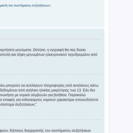
ριστή του συστήματος συζητήσεων;
αναρτήσετε μηνύματα. Ωστόσο, η εγγραφή θα σας δώσει
αποστολή και λήψη μηνυμάτων ηλεκτρονικού ταχυδρομείου από
ποίοι μπορούν να συλλέγουν πληροφορίες από ανηλίκους κάτω
δεδομένων από ανήλικο ηλικίας μικρότερης των 13. Εάν δεν
ικοινωνήστε με νομικό σύμβουλο για βοήθεια. Παρακαλώ
μείο επαφής για ενδοιασμούς νομικού χαρακτήρα οποιουδήποτε
 σύστημα συζητήσεων;”.
ραφούν. Κάποιος διαχειριστής του συστήματος συζητήσεων