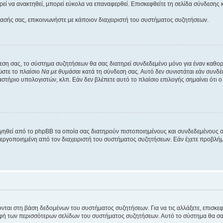
εί να ανακτηθεί, μπορεί εύκολα να επαναφερθεί. Επισκεφθείτε τη σελίδα σύνδεσης 
βασής σας, επικοινωνήστε με κάποιον διαχειριστή του συστήματος συζητήσεων.
εση σας, το σύστημα συζητήσεων θα σας διατηρεί συνδεδεμένο μόνο για έναν καθο
ώστε το πλαίσιο
Να με θυμάσαι
κατά τη σύνδεση σας. Αυτό δεν συνιστάται εάν συνδ
γαστήριο υπολογιστών, κλπ. Εάν δεν βλέπετε αυτό το πλαίσιο επιλογής σημαίνει ότι
ργηθεί από το phpBB τα οποία σας διατηρούν πιστοποιημένους και συνδεδεμένους 
εργοποιημένη από τον διαχειριστή του συστήματος συζητήσεων. Εάν έχετε προβλή
ύονται στη βάση δεδομένων του συστήματος συζητήσεων. Για να τις αλλάξετε, επισκ
 των περισσότερων σελίδων του συστήματος συζητήσεων. Αυτό το σύστημα θα σας επ