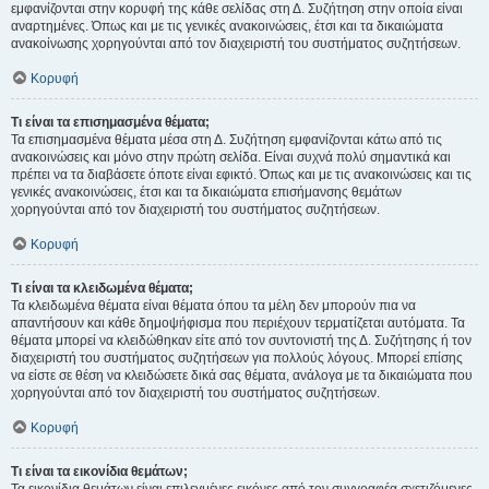
εμφανίζονται στην κορυφή της κάθε σελίδας στη Δ. Συζήτηση στην οποία είναι
αναρτημένες. Όπως και με τις γενικές ανακοινώσεις, έτσι και τα δικαιώματα
ανακοίνωσης χορηγούνται από τον διαχειριστή του συστήματος συζητήσεων.
Κορυφή
Τι είναι τα επισημασμένα θέματα;
Τα επισημασμένα θέματα μέσα στη Δ. Συζήτηση εμφανίζονται κάτω από τις
ανακοινώσεις και μόνο στην πρώτη σελίδα. Είναι συχνά πολύ σημαντικά και
πρέπει να τα διαβάσετε όποτε είναι εφικτό. Όπως και με τις ανακοινώσεις και τις
γενικές ανακοινώσεις, έτσι και τα δικαιώματα επισήμανσης θεμάτων
χορηγούνται από τον διαχειριστή του συστήματος συζητήσεων.
Κορυφή
Τι είναι τα κλειδωμένα θέματα;
Τα κλειδωμένα θέματα είναι θέματα όπου τα μέλη δεν μπορούν πια να
απαντήσουν και κάθε δημοψήφισμα που περιέχουν τερματίζεται αυτόματα. Τα
θέματα μπορεί να κλειδώθηκαν είτε από τον συντονιστή της Δ. Συζήτησης ή τον
διαχειριστή του συστήματος συζητήσεων για πολλούς λόγους. Μπορεί επίσης
να είστε σε θέση να κλειδώσετε δικά σας θέματα, ανάλογα με τα δικαιώματα που
χορηγούνται από τον διαχειριστή του συστήματος συζητήσεων.
Κορυφή
Τι είναι τα εικονίδια θεμάτων;