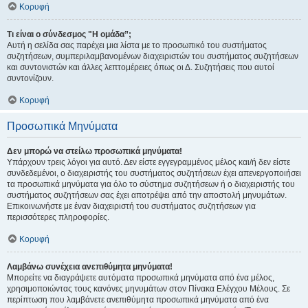
Κορυφή
Τι είναι ο σύνδεσμος "Η ομάδα”;
Αυτή η σελίδα σας παρέχει μια λίστα με το προσωπικό του συστήματος
συζητήσεων, συμπεριλαμβανομένων διαχειριστών του συστήματος συζητήσεων
και συντονιστών και άλλες λεπτομέρειες όπως οι Δ. Συζητήσεις που αυτοί
συντονίζουν.
Κορυφή
Προσωπικά Μηνύματα
Δεν μπορώ να στείλω προσωπικά μηνύματα!
Υπάρχουν τρεις λόγοι για αυτό. Δεν είστε εγγεγραμμένος μέλος και/ή δεν είστε
συνδεδεμένοι, ο διαχειριστής του συστήματος συζητήσεων έχει απενεργοποιήσει
τα προσωπικά μηνύματα για όλο το σύστημα συζητήσεων ή ο διαχειριστής του
συστήματος συζητήσεων σας έχει αποτρέψει από την αποστολή μηνυμάτων.
Επικοινωνήστε με έναν διαχειριστή του συστήματος συζητήσεων για
περισσότερες πληροφορίες.
Κορυφή
Λαμβάνω συνέχεια ανεπιθύμητα μηνύματα!
Μπορείτε να διαγράψετε αυτόματα προσωπικά μηνύματα από ένα μέλος,
χρησιμοποιώντας τους κανόνες μηνυμάτων στον Πίνακα Ελέγχου Μέλους. Σε
περίπτωση που λαμβάνετε ανεπιθύμητα προσωπικά μηνύματα από ένα