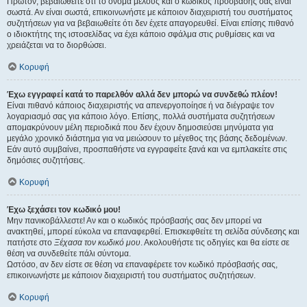
Πρώτον, βεβαιωθείτε ότι το όνομα μέλους και ο κωδικός πρόσβασής σας είναι
σωστά. Αν είναι σωστά, επικοινωνήστε με κάποιον διαχειριστή του συστήματος
συζητήσεων για να βεβαιωθείτε ότι δεν έχετε απαγορευθεί. Είναι επίσης πιθανό
ο ιδιοκτήτης της ιστοσελίδας να έχει κάποιο σφάλμα στις ρυθμίσεις και να
χρειάζεται να το διορθώσει.
Κορυφή
Έχω εγγραφεί κατά το παρελθόν αλλά δεν μπορώ να συνδεθώ πλέον!
Είναι πιθανό κάποιος διαχειριστής να απενεργοποίησε ή να διέγραψε τον
λογαριασμό σας για κάποιο λόγο. Επίσης, πολλά συστήματα συζητήσεων
απομακρύνουν μέλη περιοδικά που δεν έχουν δημοσιεύσει μηνύματα για
μεγάλο χρονικό διάστημα για να μειώσουν το μέγεθος της βάσης δεδομένων.
Εάν αυτό συμβαίνει, προσπαθήστε να εγγραφείτε ξανά και να εμπλακείτε στις
δημόσιες συζητήσεις.
Κορυφή
Έχω ξεχάσει τον κωδικό μου!
Μην πανικοβάλλεστε! Αν και ο κωδικός πρόσβασής σας δεν μπορεί να
ανακτηθεί, μπορεί εύκολα να επαναφερθεί. Επισκεφθείτε τη σελίδα σύνδεσης και
πατήστε στο
Ξέχασα τον κωδικό μου
. Ακολουθήστε τις οδηγίες και θα είστε σε
θέση να συνδεθείτε πάλι σύντομα.
Ωστόσο, αν δεν είστε σε θέση να επαναφέρετε τον κωδικό πρόσβασής σας,
επικοινωνήστε με κάποιον διαχειριστή του συστήματος συζητήσεων.
Κορυφή