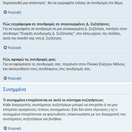
δημοσιευθεί μια απάντηση”, θα να εγγραφείτε επίσης σε συνδρομή στο θέμα.
Κορυφή
Πώς εγγράφομαι σε συνδρομές σε συγκεκριμένες Δ. Συζητήσεις;
Για να εγγραφείτε σε συνδρομή σε μια συγκεκριμένη Δ. Συζήτηση, πατήστε στον
σύνδεσμο “Έναρξη συνδρομής Δ. Συζήτησης”, στο κάτω μέρος της σελίδας,
κατά την είσοδό σας στη Δ. Συζήτηση.
Κορυφή
Πώς αφαιρώ τις συνδρομές μου;
Για να αφαιρέσετε τις συνδρομές σας, πηγαίνετε στον Πίνακα Ελέγχου Μέλους
και ακολουθήστε τους συνδέσμους στις συνδρομές σας.
Κορυφή
Συνημμένα
Τι συνημμένα επιτρέπονται σε αυτό το σύστημα συζητήσεων;
Κάθε διαχειριστής συστήματος συζητήσεων μπορεί να επιτρέπει ή να μην
επιτρέπει ορισμένους τύπους συνημμένων. Εάν δεν είστε σίγουρος (-η) τι
συνημμένα επιτρέπονται να φορτωθούν, επικοινωνήστε με τον διαχειριστή του
συστήματος συζητήσεων για βοήθεια.
Κορυφή