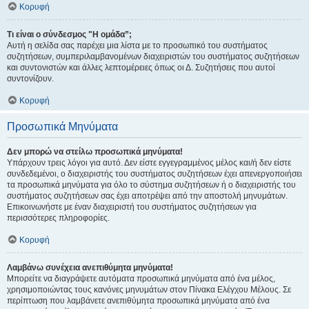
Κορυφή
Τι είναι ο σύνδεσμος "Η ομάδα”;
Αυτή η σελίδα σας παρέχει μια λίστα με το προσωπικό του συστήματος
συζητήσεων, συμπεριλαμβανομένων διαχειριστών του συστήματος συζητήσεων
και συντονιστών και άλλες λεπτομέρειες όπως οι Δ. Συζητήσεις που αυτοί
συντονίζουν.
Κορυφή
Προσωπικά Μηνύματα
Δεν μπορώ να στείλω προσωπικά μηνύματα!
Υπάρχουν τρεις λόγοι για αυτό. Δεν είστε εγγεγραμμένος μέλος και/ή δεν είστε
συνδεδεμένοι, ο διαχειριστής του συστήματος συζητήσεων έχει απενεργοποιήσει
τα προσωπικά μηνύματα για όλο το σύστημα συζητήσεων ή ο διαχειριστής του
συστήματος συζητήσεων σας έχει αποτρέψει από την αποστολή μηνυμάτων.
Επικοινωνήστε με έναν διαχειριστή του συστήματος συζητήσεων για
περισσότερες πληροφορίες.
Κορυφή
Λαμβάνω συνέχεια ανεπιθύμητα μηνύματα!
Μπορείτε να διαγράψετε αυτόματα προσωπικά μηνύματα από ένα μέλος,
χρησιμοποιώντας τους κανόνες μηνυμάτων στον Πίνακα Ελέγχου Μέλους. Σε
περίπτωση που λαμβάνετε ανεπιθύμητα προσωπικά μηνύματα από ένα