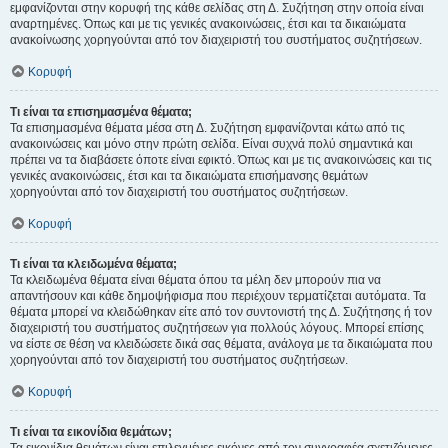
εμφανίζονται στην κορυφή της κάθε σελίδας στη Δ. Συζήτηση στην οποία είναι
αναρτημένες. Όπως και με τις γενικές ανακοινώσεις, έτσι και τα δικαιώματα
ανακοίνωσης χορηγούνται από τον διαχειριστή του συστήματος συζητήσεων.
Κορυφή
Τι είναι τα επισημασμένα θέματα;
Τα επισημασμένα θέματα μέσα στη Δ. Συζήτηση εμφανίζονται κάτω από τις
ανακοινώσεις και μόνο στην πρώτη σελίδα. Είναι συχνά πολύ σημαντικά και
πρέπει να τα διαβάσετε όποτε είναι εφικτό. Όπως και με τις ανακοινώσεις και τις
γενικές ανακοινώσεις, έτσι και τα δικαιώματα επισήμανσης θεμάτων
χορηγούνται από τον διαχειριστή του συστήματος συζητήσεων.
Κορυφή
Τι είναι τα κλειδωμένα θέματα;
Τα κλειδωμένα θέματα είναι θέματα όπου τα μέλη δεν μπορούν πια να
απαντήσουν και κάθε δημοψήφισμα που περιέχουν τερματίζεται αυτόματα. Τα
θέματα μπορεί να κλειδώθηκαν είτε από τον συντονιστή της Δ. Συζήτησης ή τον
διαχειριστή του συστήματος συζητήσεων για πολλούς λόγους. Μπορεί επίσης
να είστε σε θέση να κλειδώσετε δικά σας θέματα, ανάλογα με τα δικαιώματα που
χορηγούνται από τον διαχειριστή του συστήματος συζητήσεων.
Κορυφή
Τι είναι τα εικονίδια θεμάτων;