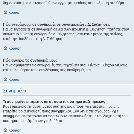
δημοσιευθεί μια απάντηση”, θα να εγγραφείτε επίσης σε συνδρομή στο θέμα.
Κορυφή
Πώς εγγράφομαι σε συνδρομές σε συγκεκριμένες Δ. Συζητήσεις;
Για να εγγραφείτε σε συνδρομή σε μια συγκεκριμένη Δ. Συζήτηση, πατήστε στον
σύνδεσμο “Έναρξη συνδρομής Δ. Συζήτησης”, στο κάτω μέρος της σελίδας,
κατά την είσοδό σας στη Δ. Συζήτηση.
Κορυφή
Πώς αφαιρώ τις συνδρομές μου;
Για να αφαιρέσετε τις συνδρομές σας, πηγαίνετε στον Πίνακα Ελέγχου Μέλους
και ακολουθήστε τους συνδέσμους στις συνδρομές σας.
Κορυφή
Συνημμένα
Τι συνημμένα επιτρέπονται σε αυτό το σύστημα συζητήσεων;
Κάθε διαχειριστής συστήματος συζητήσεων μπορεί να επιτρέπει ή να μην
επιτρέπει ορισμένους τύπους συνημμένων. Εάν δεν είστε σίγουρος (-η) τι
συνημμένα επιτρέπονται να φορτωθούν, επικοινωνήστε με τον διαχειριστή του
συστήματος συζητήσεων για βοήθεια.
Κορυφή