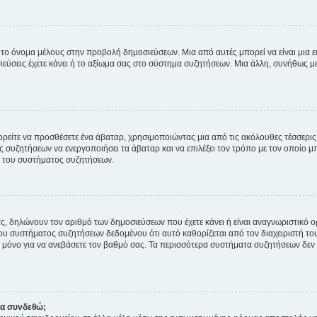
 το όνομα μέλους στην προβολή δημοσιεύσεων. Μια από αυτές μπορεί να είναι μια ει
σεις έχετε κάνει ή το αξίωμα σας στο σύστημα συζητήσεων. Μια άλλη, συνήθως μεγ
ρείτε να προσθέσετε ένα άβαταρ, χρησιμοποιώντας μια από τις ακόλουθες τέσσερι
συζητήσεων να ενεργοποιήσει τα άβαταρ και να επιλέξει τον τρόπο με τον οποίο μπ
ή του συστήματος συζητήσεων.
ς, δηλώνουν τον αριθμό των δημοσιεύσεων που έχετε κάνει ή είναι αναγνωριστικό ορι
του συστήματος συζητήσεων δεδομένου ότι αυτό καθορίζεται από τον διαχειριστή 
μόνο για να ανεβάσετε τον βαθμό σας. Τα περισσότερα συστήματα συζητήσεων δεν τ
να συνδεθώ;