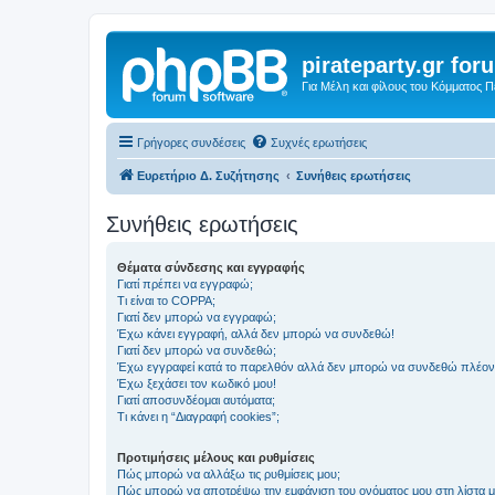
pirateparty.gr for
Για Μέλη και φίλους του Κόμματος 
Γρήγορες συνδέσεις
Συχνές ερωτήσεις
Ευρετήριο Δ. Συζήτησης
Συνήθεις ερωτήσεις
Συνήθεις ερωτήσεις
Θέματα σύνδεσης και εγγραφής
Γιατί πρέπει να εγγραφώ;
Τι είναι το COPPA;
Γιατί δεν μπορώ να εγγραφώ;
Έχω κάνει εγγραφή, αλλά δεν μπορώ να συνδεθώ!
Γιατί δεν μπορώ να συνδεθώ;
Έχω εγγραφεί κατά το παρελθόν αλλά δεν μπορώ να συνδεθώ πλέον
Έχω ξεχάσει τον κωδικό μου!
Γιατί αποσυνδέομαι αυτόματα;
Τι κάνει η “Διαγραφή cookies”;
Προτιμήσεις μέλους και ρυθμίσεις
Πώς μπορώ να αλλάξω τις ρυθμίσεις μου;
Πώς μπορώ να αποτρέψω την εμφάνιση του ονόματος μου στη λίστα 