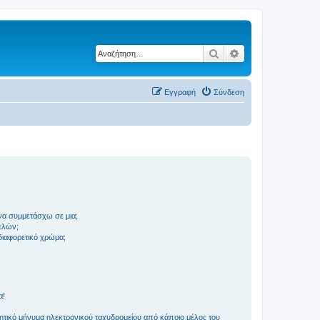
Αναζήτηση
Ειδική αναζήτηση
Εγγραφή
Σύνδεση
να συμμετάσχω σε μια;
ελών;
 διαφορετικό χρώμα;
α!
τικό μήνυμα ηλεκτρονικού ταχυδρομείου από κάποιο μέλος του