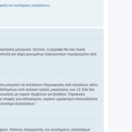
ριστή του συστήματος συζητήσεων;
αναρτήσετε μηνύματα. Ωστόσο, η εγγραφή θα σας δώσει
αποστολή και λήψη μηνυμάτων ηλεκτρονικού ταχυδρομείου από
ποίοι μπορούν να συλλέγουν πληροφορίες από ανηλίκους κάτω
δεδομένων από ανήλικο ηλικίας μικρότερης των 13. Εάν δεν
ικοινωνήστε με νομικό σύμβουλο για βοήθεια. Παρακαλώ
μείο επαφής για ενδοιασμούς νομικού χαρακτήρα οποιουδήποτε
 σύστημα συζητήσεων;”.
ραφούν. Κάποιος διαχειριστής του συστήματος συζητήσεων