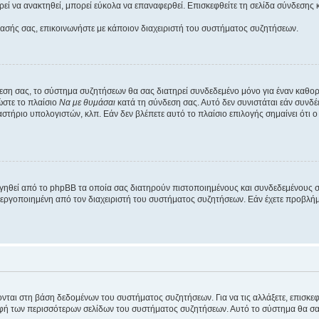
εί να ανακτηθεί, μπορεί εύκολα να επαναφερθεί. Επισκεφθείτε τη σελίδα σύνδεσης 
βασής σας, επικοινωνήστε με κάποιον διαχειριστή του συστήματος συζητήσεων.
εση σας, το σύστημα συζητήσεων θα σας διατηρεί συνδεδεμένο μόνο για έναν καθο
ώστε το πλαίσιο
Να με θυμάσαι
κατά τη σύνδεση σας. Αυτό δεν συνιστάται εάν συνδ
γαστήριο υπολογιστών, κλπ. Εάν δεν βλέπετε αυτό το πλαίσιο επιλογής σημαίνει ότι
ργηθεί από το phpBB τα οποία σας διατηρούν πιστοποιημένους και συνδεδεμένους 
εργοποιημένη από τον διαχειριστή του συστήματος συζητήσεων. Εάν έχετε προβλή
ύονται στη βάση δεδομένων του συστήματος συζητήσεων. Για να τις αλλάξετε, επισκ
 των περισσότερων σελίδων του συστήματος συζητήσεων. Αυτό το σύστημα θα σας επ