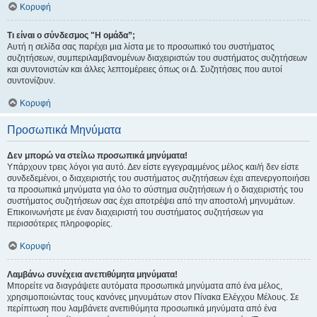
Κορυφή
Τι είναι ο σύνδεσμος "Η ομάδα”;
Αυτή η σελίδα σας παρέχει μια λίστα με το προσωπικό του συστήματος
συζητήσεων, συμπεριλαμβανομένων διαχειριστών του συστήματος συζητήσεων
και συντονιστών και άλλες λεπτομέρειες όπως οι Δ. Συζητήσεις που αυτοί
συντονίζουν.
Κορυφή
Προσωπικά Μηνύματα
Δεν μπορώ να στείλω προσωπικά μηνύματα!
Υπάρχουν τρεις λόγοι για αυτό. Δεν είστε εγγεγραμμένος μέλος και/ή δεν είστε
συνδεδεμένοι, ο διαχειριστής του συστήματος συζητήσεων έχει απενεργοποιήσει
τα προσωπικά μηνύματα για όλο το σύστημα συζητήσεων ή ο διαχειριστής του
συστήματος συζητήσεων σας έχει αποτρέψει από την αποστολή μηνυμάτων.
Επικοινωνήστε με έναν διαχειριστή του συστήματος συζητήσεων για
περισσότερες πληροφορίες.
Κορυφή
Λαμβάνω συνέχεια ανεπιθύμητα μηνύματα!
Μπορείτε να διαγράψετε αυτόματα προσωπικά μηνύματα από ένα μέλος,
χρησιμοποιώντας τους κανόνες μηνυμάτων στον Πίνακα Ελέγχου Μέλους. Σε
περίπτωση που λαμβάνετε ανεπιθύμητα προσωπικά μηνύματα από ένα