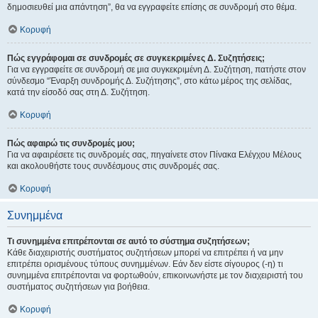
δημοσιευθεί μια απάντηση”, θα να εγγραφείτε επίσης σε συνδρομή στο θέμα.
Κορυφή
Πώς εγγράφομαι σε συνδρομές σε συγκεκριμένες Δ. Συζητήσεις;
Για να εγγραφείτε σε συνδρομή σε μια συγκεκριμένη Δ. Συζήτηση, πατήστε στον
σύνδεσμο “Έναρξη συνδρομής Δ. Συζήτησης”, στο κάτω μέρος της σελίδας,
κατά την είσοδό σας στη Δ. Συζήτηση.
Κορυφή
Πώς αφαιρώ τις συνδρομές μου;
Για να αφαιρέσετε τις συνδρομές σας, πηγαίνετε στον Πίνακα Ελέγχου Μέλους
και ακολουθήστε τους συνδέσμους στις συνδρομές σας.
Κορυφή
Συνημμένα
Τι συνημμένα επιτρέπονται σε αυτό το σύστημα συζητήσεων;
Κάθε διαχειριστής συστήματος συζητήσεων μπορεί να επιτρέπει ή να μην
επιτρέπει ορισμένους τύπους συνημμένων. Εάν δεν είστε σίγουρος (-η) τι
συνημμένα επιτρέπονται να φορτωθούν, επικοινωνήστε με τον διαχειριστή του
συστήματος συζητήσεων για βοήθεια.
Κορυφή