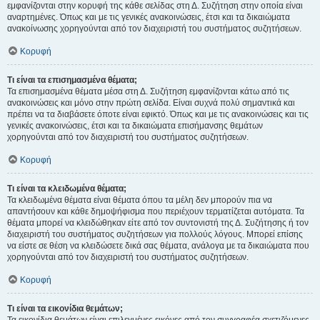
εμφανίζονται στην κορυφή της κάθε σελίδας στη Δ. Συζήτηση στην οποία είναι
αναρτημένες. Όπως και με τις γενικές ανακοινώσεις, έτσι και τα δικαιώματα
ανακοίνωσης χορηγούνται από τον διαχειριστή του συστήματος συζητήσεων.
Κορυφή
Τι είναι τα επισημασμένα θέματα;
Τα επισημασμένα θέματα μέσα στη Δ. Συζήτηση εμφανίζονται κάτω από τις
ανακοινώσεις και μόνο στην πρώτη σελίδα. Είναι συχνά πολύ σημαντικά και
πρέπει να τα διαβάσετε όποτε είναι εφικτό. Όπως και με τις ανακοινώσεις και τις
γενικές ανακοινώσεις, έτσι και τα δικαιώματα επισήμανσης θεμάτων
χορηγούνται από τον διαχειριστή του συστήματος συζητήσεων.
Κορυφή
Τι είναι τα κλειδωμένα θέματα;
Τα κλειδωμένα θέματα είναι θέματα όπου τα μέλη δεν μπορούν πια να
απαντήσουν και κάθε δημοψήφισμα που περιέχουν τερματίζεται αυτόματα. Τα
θέματα μπορεί να κλειδώθηκαν είτε από τον συντονιστή της Δ. Συζήτησης ή τον
διαχειριστή του συστήματος συζητήσεων για πολλούς λόγους. Μπορεί επίσης
να είστε σε θέση να κλειδώσετε δικά σας θέματα, ανάλογα με τα δικαιώματα που
χορηγούνται από τον διαχειριστή του συστήματος συζητήσεων.
Κορυφή
Τι είναι τα εικονίδια θεμάτων;