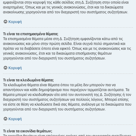
εμφανίζονται στην κορυφή της κάθε σελίδας στη Δ. Συζήτηση στην οποία είναι
αναρτημένες. Όπως και με τις γενικές ανακοινώσεις, έτσι και τα δικαιώματα
ανακοίνωσης χορηγούνται από τον διαχειριστή του συστήματος συζητήσεων.
Κορυφή
Τι είναι τα επισημασμένα θέματα;
Τα επισημασμένα θέματα μέσα στη Δ. Συζήτηση εμφανίζονται κάτω από τις
ανακοινώσεις και μόνο στην πρώτη σελίδα. Είναι συχνά πολύ σημαντικά και
πρέπει να τα διαβάσετε όποτε είναι εφικτό. Όπως και με τις ανακοινώσεις και τις
γενικές ανακοινώσεις, έτσι και τα δικαιώματα επισήμανσης θεμάτων
χορηγούνται από τον διαχειριστή του συστήματος συζητήσεων.
Κορυφή
Τι είναι τα κλειδωμένα θέματα;
Τα κλειδωμένα θέματα είναι θέματα όπου τα μέλη δεν μπορούν πια να
απαντήσουν και κάθε δημοψήφισμα που περιέχουν τερματίζεται αυτόματα. Τα
θέματα μπορεί να κλειδώθηκαν είτε από τον συντονιστή της Δ. Συζήτησης ή τον
διαχειριστή του συστήματος συζητήσεων για πολλούς λόγους. Μπορεί επίσης
να είστε σε θέση να κλειδώσετε δικά σας θέματα, ανάλογα με τα δικαιώματα που
χορηγούνται από τον διαχειριστή του συστήματος συζητήσεων.
Κορυφή
Τι είναι τα εικονίδια θεμάτων;