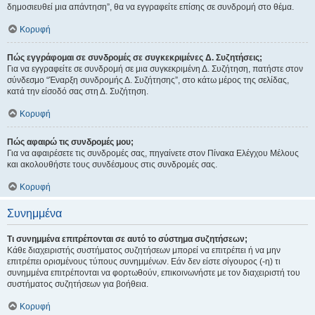
δημοσιευθεί μια απάντηση”, θα να εγγραφείτε επίσης σε συνδρομή στο θέμα.
Κορυφή
Πώς εγγράφομαι σε συνδρομές σε συγκεκριμένες Δ. Συζητήσεις;
Για να εγγραφείτε σε συνδρομή σε μια συγκεκριμένη Δ. Συζήτηση, πατήστε στον
σύνδεσμο “Έναρξη συνδρομής Δ. Συζήτησης”, στο κάτω μέρος της σελίδας,
κατά την είσοδό σας στη Δ. Συζήτηση.
Κορυφή
Πώς αφαιρώ τις συνδρομές μου;
Για να αφαιρέσετε τις συνδρομές σας, πηγαίνετε στον Πίνακα Ελέγχου Μέλους
και ακολουθήστε τους συνδέσμους στις συνδρομές σας.
Κορυφή
Συνημμένα
Τι συνημμένα επιτρέπονται σε αυτό το σύστημα συζητήσεων;
Κάθε διαχειριστής συστήματος συζητήσεων μπορεί να επιτρέπει ή να μην
επιτρέπει ορισμένους τύπους συνημμένων. Εάν δεν είστε σίγουρος (-η) τι
συνημμένα επιτρέπονται να φορτωθούν, επικοινωνήστε με τον διαχειριστή του
συστήματος συζητήσεων για βοήθεια.
Κορυφή