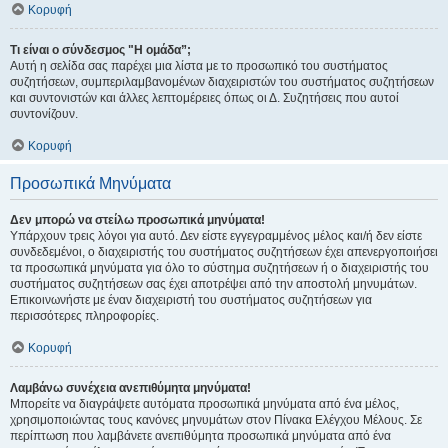
Κορυφή
Τι είναι ο σύνδεσμος "Η ομάδα”;
Αυτή η σελίδα σας παρέχει μια λίστα με το προσωπικό του συστήματος
συζητήσεων, συμπεριλαμβανομένων διαχειριστών του συστήματος συζητήσεων
και συντονιστών και άλλες λεπτομέρειες όπως οι Δ. Συζητήσεις που αυτοί
συντονίζουν.
Κορυφή
Προσωπικά Μηνύματα
Δεν μπορώ να στείλω προσωπικά μηνύματα!
Υπάρχουν τρεις λόγοι για αυτό. Δεν είστε εγγεγραμμένος μέλος και/ή δεν είστε
συνδεδεμένοι, ο διαχειριστής του συστήματος συζητήσεων έχει απενεργοποιήσει
τα προσωπικά μηνύματα για όλο το σύστημα συζητήσεων ή ο διαχειριστής του
συστήματος συζητήσεων σας έχει αποτρέψει από την αποστολή μηνυμάτων.
Επικοινωνήστε με έναν διαχειριστή του συστήματος συζητήσεων για
περισσότερες πληροφορίες.
Κορυφή
Λαμβάνω συνέχεια ανεπιθύμητα μηνύματα!
Μπορείτε να διαγράψετε αυτόματα προσωπικά μηνύματα από ένα μέλος,
χρησιμοποιώντας τους κανόνες μηνυμάτων στον Πίνακα Ελέγχου Μέλους. Σε
περίπτωση που λαμβάνετε ανεπιθύμητα προσωπικά μηνύματα από ένα