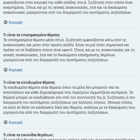
εμφανίζονται στην κορυφή της κάθε σελίδας στη Δ. Συζήτηση στην οποία είναι
αναρτημένες. Όπως και με τις γενικές ανακοινώσεις, έτσι και τα δικαιώματα
ανακοίνωσης χορηγούνται από τον διαχειριστή του συστήματος συζητήσεων.
Κορυφή
Τι είναι τα επισημασμένα θέματα;
Τα επισημασμένα θέματα μέσα στη Δ. Συζήτηση εμφανίζονται κάτω από τις
ανακοινώσεις και μόνο στην πρώτη σελίδα. Είναι συχνά πολύ σημαντικά και
πρέπει να τα διαβάσετε όποτε είναι εφικτό. Όπως και με τις ανακοινώσεις και τις
γενικές ανακοινώσεις, έτσι και τα δικαιώματα επισήμανσης θεμάτων
χορηγούνται από τον διαχειριστή του συστήματος συζητήσεων.
Κορυφή
Τι είναι τα κλειδωμένα θέματα;
Τα κλειδωμένα θέματα είναι θέματα όπου τα μέλη δεν μπορούν πια να
απαντήσουν και κάθε δημοψήφισμα που περιέχουν τερματίζεται αυτόματα. Τα
θέματα μπορεί να κλειδώθηκαν είτε από τον συντονιστή της Δ. Συζήτησης ή τον
διαχειριστή του συστήματος συζητήσεων για πολλούς λόγους. Μπορεί επίσης
να είστε σε θέση να κλειδώσετε δικά σας θέματα, ανάλογα με τα δικαιώματα που
χορηγούνται από τον διαχειριστή του συστήματος συζητήσεων.
Κορυφή
Τι είναι τα εικονίδια θεμάτων;