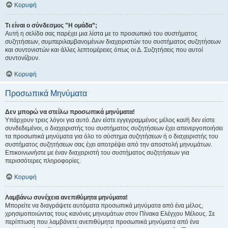
Κορυφή
Τι είναι ο σύνδεσμος "Η ομάδα”;
Αυτή η σελίδα σας παρέχει μια λίστα με το προσωπικό του συστήματος
συζητήσεων, συμπεριλαμβανομένων διαχειριστών του συστήματος συζητήσεων
και συντονιστών και άλλες λεπτομέρειες όπως οι Δ. Συζητήσεις που αυτοί
συντονίζουν.
Κορυφή
Προσωπικά Μηνύματα
Δεν μπορώ να στείλω προσωπικά μηνύματα!
Υπάρχουν τρεις λόγοι για αυτό. Δεν είστε εγγεγραμμένος μέλος και/ή δεν είστε
συνδεδεμένοι, ο διαχειριστής του συστήματος συζητήσεων έχει απενεργοποιήσει
τα προσωπικά μηνύματα για όλο το σύστημα συζητήσεων ή ο διαχειριστής του
συστήματος συζητήσεων σας έχει αποτρέψει από την αποστολή μηνυμάτων.
Επικοινωνήστε με έναν διαχειριστή του συστήματος συζητήσεων για
περισσότερες πληροφορίες.
Κορυφή
Λαμβάνω συνέχεια ανεπιθύμητα μηνύματα!
Μπορείτε να διαγράψετε αυτόματα προσωπικά μηνύματα από ένα μέλος,
χρησιμοποιώντας τους κανόνες μηνυμάτων στον Πίνακα Ελέγχου Μέλους. Σε
περίπτωση που λαμβάνετε ανεπιθύμητα προσωπικά μηνύματα από ένα