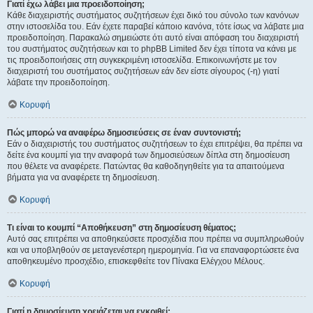
Γιατί έχω λάβει μια προειδοποίηση;
Κάθε διαχειριστής συστήματος συζητήσεων έχει δικό του σύνολο των κανόνων
στην ιστοσελίδα του. Εάν έχετε παραβεί κάποιο κανόνα, τότε ίσως να λάβατε μια
προειδοποίηση. Παρακαλώ σημειώστε ότι αυτό είναι απόφαση του διαχειριστή
του συστήματος συζητήσεων και το phpBB Limited δεν έχει τίποτα να κάνει με
τις προειδοποιήσεις στη συγκεκριμένη ιστοσελίδα. Επικοινωνήστε με τον
διαχειριστή του συστήματος συζητήσεων εάν δεν είστε σίγουρος (-η) γιατί
λάβατε την προειδοποίηση.
Κορυφή
Πώς μπορώ να αναφέρω δημοσιεύσεις σε έναν συντονιστή;
Εάν ο διαχειριστής του συστήματος συζητήσεων το έχει επιτρέψει, θα πρέπει να
δείτε ένα κουμπί για την αναφορά των δημοσιεύσεων δίπλα στη δημοσίευση
που θέλετε να αναφέρετε. Πατώντας θα καθοδηγηθείτε για τα απαιτούμενα
βήματα για να αναφέρετε τη δημοσίευση.
Κορυφή
Τι είναι το κουμπί “Αποθήκευση” στη δημοσίευση θέματος;
Αυτό σας επιτρέπει να αποθηκεύσετε προσχέδια που πρέπει να συμπληρωθούν
και να υποβληθούν σε μεταγενέστερη ημερομηνία. Για να επαναφορτώσετε ένα
αποθηκευμένο προσχέδιο, επισκεφθείτε τον Πίνακα Ελέγχου Μέλους.
Κορυφή
Γιατί η δημοσίευση χρειάζεται να εγκριθεί;