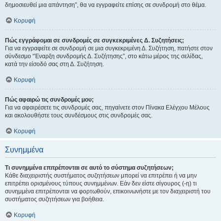
δημοσιευθεί μια απάντηση”, θα να εγγραφείτε επίσης σε συνδρομή στο θέμα.
Κορυφή
Πώς εγγράφομαι σε συνδρομές σε συγκεκριμένες Δ. Συζητήσεις;
Για να εγγραφείτε σε συνδρομή σε μια συγκεκριμένη Δ. Συζήτηση, πατήστε στον
σύνδεσμο “Έναρξη συνδρομής Δ. Συζήτησης”, στο κάτω μέρος της σελίδας,
κατά την είσοδό σας στη Δ. Συζήτηση.
Κορυφή
Πώς αφαιρώ τις συνδρομές μου;
Για να αφαιρέσετε τις συνδρομές σας, πηγαίνετε στον Πίνακα Ελέγχου Μέλους
και ακολουθήστε τους συνδέσμους στις συνδρομές σας.
Κορυφή
Συνημμένα
Τι συνημμένα επιτρέπονται σε αυτό το σύστημα συζητήσεων;
Κάθε διαχειριστής συστήματος συζητήσεων μπορεί να επιτρέπει ή να μην
επιτρέπει ορισμένους τύπους συνημμένων. Εάν δεν είστε σίγουρος (-η) τι
συνημμένα επιτρέπονται να φορτωθούν, επικοινωνήστε με τον διαχειριστή του
συστήματος συζητήσεων για βοήθεια.
Κορυφή