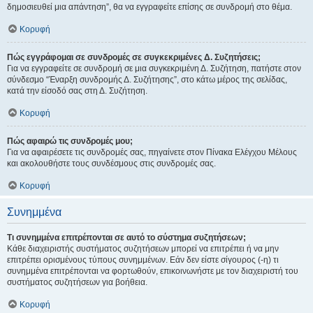
δημοσιευθεί μια απάντηση”, θα να εγγραφείτε επίσης σε συνδρομή στο θέμα.
Κορυφή
Πώς εγγράφομαι σε συνδρομές σε συγκεκριμένες Δ. Συζητήσεις;
Για να εγγραφείτε σε συνδρομή σε μια συγκεκριμένη Δ. Συζήτηση, πατήστε στον
σύνδεσμο “Έναρξη συνδρομής Δ. Συζήτησης”, στο κάτω μέρος της σελίδας,
κατά την είσοδό σας στη Δ. Συζήτηση.
Κορυφή
Πώς αφαιρώ τις συνδρομές μου;
Για να αφαιρέσετε τις συνδρομές σας, πηγαίνετε στον Πίνακα Ελέγχου Μέλους
και ακολουθήστε τους συνδέσμους στις συνδρομές σας.
Κορυφή
Συνημμένα
Τι συνημμένα επιτρέπονται σε αυτό το σύστημα συζητήσεων;
Κάθε διαχειριστής συστήματος συζητήσεων μπορεί να επιτρέπει ή να μην
επιτρέπει ορισμένους τύπους συνημμένων. Εάν δεν είστε σίγουρος (-η) τι
συνημμένα επιτρέπονται να φορτωθούν, επικοινωνήστε με τον διαχειριστή του
συστήματος συζητήσεων για βοήθεια.
Κορυφή