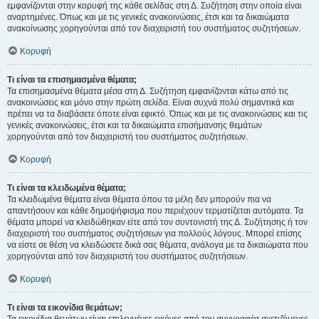
εμφανίζονται στην κορυφή της κάθε σελίδας στη Δ. Συζήτηση στην οποία είναι
αναρτημένες. Όπως και με τις γενικές ανακοινώσεις, έτσι και τα δικαιώματα
ανακοίνωσης χορηγούνται από τον διαχειριστή του συστήματος συζητήσεων.
Κορυφή
Τι είναι τα επισημασμένα θέματα;
Τα επισημασμένα θέματα μέσα στη Δ. Συζήτηση εμφανίζονται κάτω από τις
ανακοινώσεις και μόνο στην πρώτη σελίδα. Είναι συχνά πολύ σημαντικά και
πρέπει να τα διαβάσετε όποτε είναι εφικτό. Όπως και με τις ανακοινώσεις και τις
γενικές ανακοινώσεις, έτσι και τα δικαιώματα επισήμανσης θεμάτων
χορηγούνται από τον διαχειριστή του συστήματος συζητήσεων.
Κορυφή
Τι είναι τα κλειδωμένα θέματα;
Τα κλειδωμένα θέματα είναι θέματα όπου τα μέλη δεν μπορούν πια να
απαντήσουν και κάθε δημοψήφισμα που περιέχουν τερματίζεται αυτόματα. Τα
θέματα μπορεί να κλειδώθηκαν είτε από τον συντονιστή της Δ. Συζήτησης ή τον
διαχειριστή του συστήματος συζητήσεων για πολλούς λόγους. Μπορεί επίσης
να είστε σε θέση να κλειδώσετε δικά σας θέματα, ανάλογα με τα δικαιώματα που
χορηγούνται από τον διαχειριστή του συστήματος συζητήσεων.
Κορυφή
Τι είναι τα εικονίδια θεμάτων;