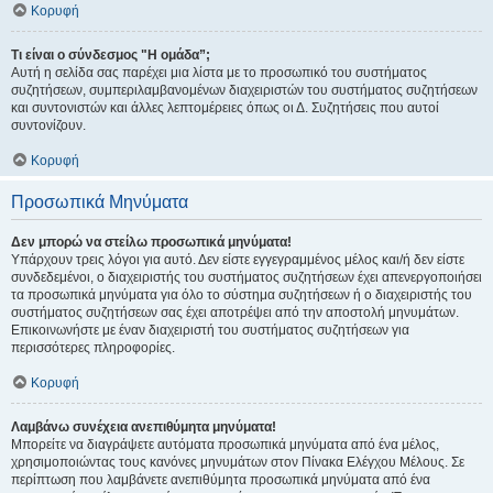
Κορυφή
Τι είναι ο σύνδεσμος "Η ομάδα”;
Αυτή η σελίδα σας παρέχει μια λίστα με το προσωπικό του συστήματος
συζητήσεων, συμπεριλαμβανομένων διαχειριστών του συστήματος συζητήσεων
και συντονιστών και άλλες λεπτομέρειες όπως οι Δ. Συζητήσεις που αυτοί
συντονίζουν.
Κορυφή
Προσωπικά Μηνύματα
Δεν μπορώ να στείλω προσωπικά μηνύματα!
Υπάρχουν τρεις λόγοι για αυτό. Δεν είστε εγγεγραμμένος μέλος και/ή δεν είστε
συνδεδεμένοι, ο διαχειριστής του συστήματος συζητήσεων έχει απενεργοποιήσει
τα προσωπικά μηνύματα για όλο το σύστημα συζητήσεων ή ο διαχειριστής του
συστήματος συζητήσεων σας έχει αποτρέψει από την αποστολή μηνυμάτων.
Επικοινωνήστε με έναν διαχειριστή του συστήματος συζητήσεων για
περισσότερες πληροφορίες.
Κορυφή
Λαμβάνω συνέχεια ανεπιθύμητα μηνύματα!
Μπορείτε να διαγράψετε αυτόματα προσωπικά μηνύματα από ένα μέλος,
χρησιμοποιώντας τους κανόνες μηνυμάτων στον Πίνακα Ελέγχου Μέλους. Σε
περίπτωση που λαμβάνετε ανεπιθύμητα προσωπικά μηνύματα από ένα