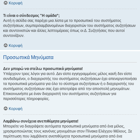
Κορυφή
Τι είναι ο σύνδεσμος "Η ομάδα”;
Αυτή η σελίδα σας παρέχει μια λίστα με το προσωπικό του συστήματος
συζητήσεων, συμπεριλαμβανομένων διαχειριστών του συστήματος συζητήσεων
και συντονιστών και άλλες λεπτομέρειες όπως οι Δ. Συζητήσεις που αυτοί
συντονίζουν.
Κορυφή
Προσωπικά Μηνύματα
Δεν μπορώ να στείλω προσωπικά μηνύματα!
Υπάρχουν τρεις λόγοι για αυτό. Δεν είστε εγγεγραμμένος μέλος και/ή δεν είστε
συνδεδεμένοι, ο διαχειριστής του συστήματος συζητήσεων έχει απενεργοποιήσει
τα προσωπικά μηνύματα για όλο το σύστημα συζητήσεων ή ο διαχειριστής του
συστήματος συζητήσεων σας έχει αποτρέψει από την αποστολή μηνυμάτων.
Επικοινωνήστε με έναν διαχειριστή του συστήματος συζητήσεων για
περισσότερες πληροφορίες.
Κορυφή
Λαμβάνω συνέχεια ανεπιθύμητα μηνύματα!
Μπορείτε να διαγράψετε αυτόματα προσωπικά μηνύματα από ένα μέλος,
χρησιμοποιώντας τους κανόνες μηνυμάτων στον Πίνακα Ελέγχου Μέλους. Σε
περίπτωση που λαμβάνετε ανεπιθύμητα προσωπικά μηνύματα από ένα