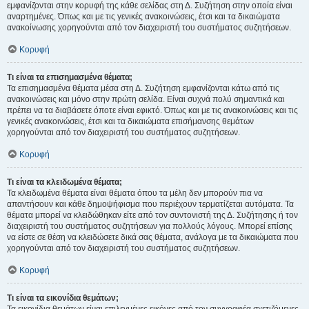
εμφανίζονται στην κορυφή της κάθε σελίδας στη Δ. Συζήτηση στην οποία είναι
αναρτημένες. Όπως και με τις γενικές ανακοινώσεις, έτσι και τα δικαιώματα
ανακοίνωσης χορηγούνται από τον διαχειριστή του συστήματος συζητήσεων.
Κορυφή
Τι είναι τα επισημασμένα θέματα;
Τα επισημασμένα θέματα μέσα στη Δ. Συζήτηση εμφανίζονται κάτω από τις
ανακοινώσεις και μόνο στην πρώτη σελίδα. Είναι συχνά πολύ σημαντικά και
πρέπει να τα διαβάσετε όποτε είναι εφικτό. Όπως και με τις ανακοινώσεις και τις
γενικές ανακοινώσεις, έτσι και τα δικαιώματα επισήμανσης θεμάτων
χορηγούνται από τον διαχειριστή του συστήματος συζητήσεων.
Κορυφή
Τι είναι τα κλειδωμένα θέματα;
Τα κλειδωμένα θέματα είναι θέματα όπου τα μέλη δεν μπορούν πια να
απαντήσουν και κάθε δημοψήφισμα που περιέχουν τερματίζεται αυτόματα. Τα
θέματα μπορεί να κλειδώθηκαν είτε από τον συντονιστή της Δ. Συζήτησης ή τον
διαχειριστή του συστήματος συζητήσεων για πολλούς λόγους. Μπορεί επίσης
να είστε σε θέση να κλειδώσετε δικά σας θέματα, ανάλογα με τα δικαιώματα που
χορηγούνται από τον διαχειριστή του συστήματος συζητήσεων.
Κορυφή
Τι είναι τα εικονίδια θεμάτων;