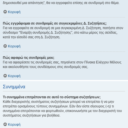
δημοσιευθεί μια απάντηση”, θα να εγγραφείτε επίσης σε συνδρομή στο θέμα.
Κορυφή
Πώς εγγράφομαι σε συνδρομές σε συγκεκριμένες Δ. Συζητήσεις;
Για να εγγραφείτε σε συνδρομή σε μια συγκεκριμένη Δ. Συζήτηση, πατήστε στον
σύνδεσμο “Έναρξη συνδρομής Δ. Συζήτησης”, στο κάτω μέρος της σελίδας,
κατά την είσοδό σας στη Δ. Συζήτηση.
Κορυφή
Πώς αφαιρώ τις συνδρομές μου;
Για να αφαιρέσετε τις συνδρομές σας, πηγαίνετε στον Πίνακα Ελέγχου Μέλους
και ακολουθήστε τους συνδέσμους στις συνδρομές σας.
Κορυφή
Συνημμένα
Τι συνημμένα επιτρέπονται σε αυτό το σύστημα συζητήσεων;
Κάθε διαχειριστής συστήματος συζητήσεων μπορεί να επιτρέπει ή να μην
επιτρέπει ορισμένους τύπους συνημμένων. Εάν δεν είστε σίγουρος (-η) τι
συνημμένα επιτρέπονται να φορτωθούν, επικοινωνήστε με τον διαχειριστή του
συστήματος συζητήσεων για βοήθεια.
Κορυφή