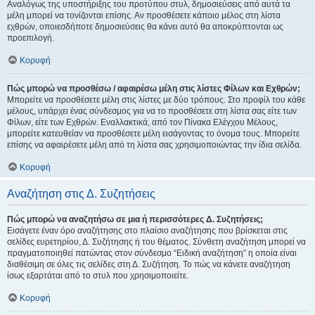
Αναλόγως της υποστήριξης του προτύπου στυλ, δημοσιεύσεις από αυτά τα
μέλη μπορεί να τονίζονται επίσης. Αν προσθέσετε κάποιο μέλος στη λίστα
εχθρών, οποιεσδήποτε δημοσιεύσεις θα κάνει αυτό θα αποκρύπτονται ως
προεπιλογή.
Κορυφή
Πώς μπορώ να προσθέσω / αφαιρέσω μέλη στις λίστες Φίλων και Εχθρών;
Μπορείτε να προσθέσετε μέλη στις λίστες με δύο τρόπους. Στο προφίλ του κάθε
μέλους, υπάρχει ένας σύνδεσμος για να το προσθέσετε στη λίστα σας είτε των
Φίλων, είτε των Εχθρών. Εναλλακτικά, από τον Πίνακα Ελέγχου Μέλους,
μπορείτε κατευθείαν να προσθέσετε μέλη εισάγοντας το όνομα τους. Μπορείτε
επίσης να αφαιρέσετε μέλη από τη λίστα σας χρησιμοποιώντας την ίδια σελίδα.
Κορυφή
Αναζήτηση στις Δ. Συζητήσεις
Πώς μπορώ να αναζητήσω σε μια ή περισσότερες Δ. Συζητήσεις;
Εισάγετε έναν όρο αναζήτησης στο πλαίσιο αναζήτησης που βρίσκεται στις
σελίδες ευρετηρίου, Δ. Συζήτησης ή του θέματος. Σύνθετη αναζήτηση μπορεί να
πραγματοποιηθεί πατώντας στον σύνδεσμο “Ειδική αναζήτηση” η οποία είναι
διαθέσιμη σε όλες τις σελίδες στη Δ. Συζήτηση. Το πώς να κάνετε αναζήτηση
ίσως εξαρτάται από το στυλ που χρησιμοποιείτε.
Κορυφή