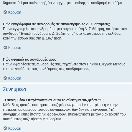
δημοσιευθεί μια απάντηση”, θα να εγγραφείτε επίσης σε συνδρομή στο θέμα.
Κορυφή
Πώς εγγράφομαι σε συνδρομές σε συγκεκριμένες Δ. Συζητήσεις;
Για να εγγραφείτε σε συνδρομή σε μια συγκεκριμένη Δ. Συζήτηση, πατήστε στον
σύνδεσμο “Έναρξη συνδρομής Δ. Συζήτησης”, στο κάτω μέρος της σελίδας,
κατά την είσοδό σας στη Δ. Συζήτηση.
Κορυφή
Πώς αφαιρώ τις συνδρομές μου;
Για να αφαιρέσετε τις συνδρομές σας, πηγαίνετε στον Πίνακα Ελέγχου Μέλους
και ακολουθήστε τους συνδέσμους στις συνδρομές σας.
Κορυφή
Συνημμένα
Τι συνημμένα επιτρέπονται σε αυτό το σύστημα συζητήσεων;
Κάθε διαχειριστής συστήματος συζητήσεων μπορεί να επιτρέπει ή να μην
επιτρέπει ορισμένους τύπους συνημμένων. Εάν δεν είστε σίγουρος (-η) τι
συνημμένα επιτρέπονται να φορτωθούν, επικοινωνήστε με τον διαχειριστή του
συστήματος συζητήσεων για βοήθεια.
Κορυφή