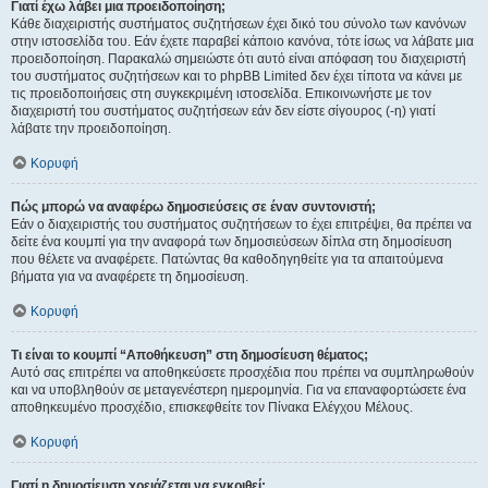
Γιατί έχω λάβει μια προειδοποίηση;
Κάθε διαχειριστής συστήματος συζητήσεων έχει δικό του σύνολο των κανόνων
στην ιστοσελίδα του. Εάν έχετε παραβεί κάποιο κανόνα, τότε ίσως να λάβατε μια
προειδοποίηση. Παρακαλώ σημειώστε ότι αυτό είναι απόφαση του διαχειριστή
του συστήματος συζητήσεων και το phpBB Limited δεν έχει τίποτα να κάνει με
τις προειδοποιήσεις στη συγκεκριμένη ιστοσελίδα. Επικοινωνήστε με τον
διαχειριστή του συστήματος συζητήσεων εάν δεν είστε σίγουρος (-η) γιατί
λάβατε την προειδοποίηση.
Κορυφή
Πώς μπορώ να αναφέρω δημοσιεύσεις σε έναν συντονιστή;
Εάν ο διαχειριστής του συστήματος συζητήσεων το έχει επιτρέψει, θα πρέπει να
δείτε ένα κουμπί για την αναφορά των δημοσιεύσεων δίπλα στη δημοσίευση
που θέλετε να αναφέρετε. Πατώντας θα καθοδηγηθείτε για τα απαιτούμενα
βήματα για να αναφέρετε τη δημοσίευση.
Κορυφή
Τι είναι το κουμπί “Αποθήκευση” στη δημοσίευση θέματος;
Αυτό σας επιτρέπει να αποθηκεύσετε προσχέδια που πρέπει να συμπληρωθούν
και να υποβληθούν σε μεταγενέστερη ημερομηνία. Για να επαναφορτώσετε ένα
αποθηκευμένο προσχέδιο, επισκεφθείτε τον Πίνακα Ελέγχου Μέλους.
Κορυφή
Γιατί η δημοσίευση χρειάζεται να εγκριθεί;