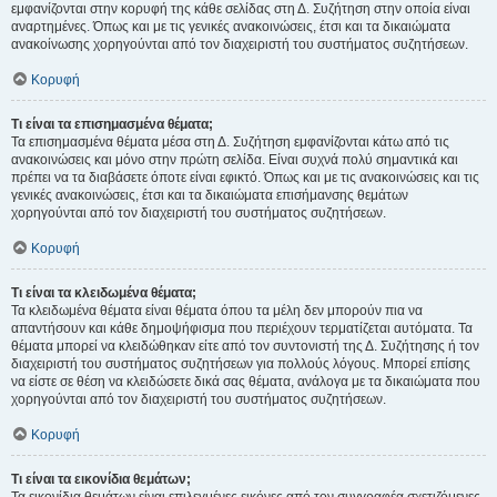
εμφανίζονται στην κορυφή της κάθε σελίδας στη Δ. Συζήτηση στην οποία είναι
αναρτημένες. Όπως και με τις γενικές ανακοινώσεις, έτσι και τα δικαιώματα
ανακοίνωσης χορηγούνται από τον διαχειριστή του συστήματος συζητήσεων.
Κορυφή
Τι είναι τα επισημασμένα θέματα;
Τα επισημασμένα θέματα μέσα στη Δ. Συζήτηση εμφανίζονται κάτω από τις
ανακοινώσεις και μόνο στην πρώτη σελίδα. Είναι συχνά πολύ σημαντικά και
πρέπει να τα διαβάσετε όποτε είναι εφικτό. Όπως και με τις ανακοινώσεις και τις
γενικές ανακοινώσεις, έτσι και τα δικαιώματα επισήμανσης θεμάτων
χορηγούνται από τον διαχειριστή του συστήματος συζητήσεων.
Κορυφή
Τι είναι τα κλειδωμένα θέματα;
Τα κλειδωμένα θέματα είναι θέματα όπου τα μέλη δεν μπορούν πια να
απαντήσουν και κάθε δημοψήφισμα που περιέχουν τερματίζεται αυτόματα. Τα
θέματα μπορεί να κλειδώθηκαν είτε από τον συντονιστή της Δ. Συζήτησης ή τον
διαχειριστή του συστήματος συζητήσεων για πολλούς λόγους. Μπορεί επίσης
να είστε σε θέση να κλειδώσετε δικά σας θέματα, ανάλογα με τα δικαιώματα που
χορηγούνται από τον διαχειριστή του συστήματος συζητήσεων.
Κορυφή
Τι είναι τα εικονίδια θεμάτων;