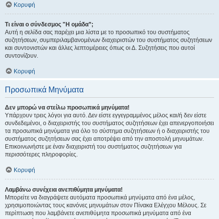
Κορυφή
Τι είναι ο σύνδεσμος "Η ομάδα”;
Αυτή η σελίδα σας παρέχει μια λίστα με το προσωπικό του συστήματος
συζητήσεων, συμπεριλαμβανομένων διαχειριστών του συστήματος συζητήσεων
και συντονιστών και άλλες λεπτομέρειες όπως οι Δ. Συζητήσεις που αυτοί
συντονίζουν.
Κορυφή
Προσωπικά Μηνύματα
Δεν μπορώ να στείλω προσωπικά μηνύματα!
Υπάρχουν τρεις λόγοι για αυτό. Δεν είστε εγγεγραμμένος μέλος και/ή δεν είστε
συνδεδεμένοι, ο διαχειριστής του συστήματος συζητήσεων έχει απενεργοποιήσει
τα προσωπικά μηνύματα για όλο το σύστημα συζητήσεων ή ο διαχειριστής του
συστήματος συζητήσεων σας έχει αποτρέψει από την αποστολή μηνυμάτων.
Επικοινωνήστε με έναν διαχειριστή του συστήματος συζητήσεων για
περισσότερες πληροφορίες.
Κορυφή
Λαμβάνω συνέχεια ανεπιθύμητα μηνύματα!
Μπορείτε να διαγράψετε αυτόματα προσωπικά μηνύματα από ένα μέλος,
χρησιμοποιώντας τους κανόνες μηνυμάτων στον Πίνακα Ελέγχου Μέλους. Σε
περίπτωση που λαμβάνετε ανεπιθύμητα προσωπικά μηνύματα από ένα