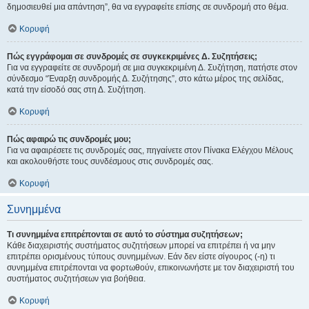
δημοσιευθεί μια απάντηση”, θα να εγγραφείτε επίσης σε συνδρομή στο θέμα.
Κορυφή
Πώς εγγράφομαι σε συνδρομές σε συγκεκριμένες Δ. Συζητήσεις;
Για να εγγραφείτε σε συνδρομή σε μια συγκεκριμένη Δ. Συζήτηση, πατήστε στον
σύνδεσμο “Έναρξη συνδρομής Δ. Συζήτησης”, στο κάτω μέρος της σελίδας,
κατά την είσοδό σας στη Δ. Συζήτηση.
Κορυφή
Πώς αφαιρώ τις συνδρομές μου;
Για να αφαιρέσετε τις συνδρομές σας, πηγαίνετε στον Πίνακα Ελέγχου Μέλους
και ακολουθήστε τους συνδέσμους στις συνδρομές σας.
Κορυφή
Συνημμένα
Τι συνημμένα επιτρέπονται σε αυτό το σύστημα συζητήσεων;
Κάθε διαχειριστής συστήματος συζητήσεων μπορεί να επιτρέπει ή να μην
επιτρέπει ορισμένους τύπους συνημμένων. Εάν δεν είστε σίγουρος (-η) τι
συνημμένα επιτρέπονται να φορτωθούν, επικοινωνήστε με τον διαχειριστή του
συστήματος συζητήσεων για βοήθεια.
Κορυφή