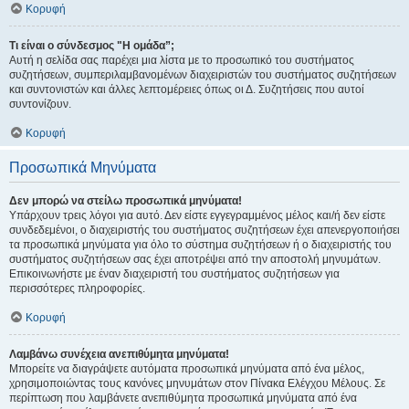
Κορυφή
Τι είναι ο σύνδεσμος "Η ομάδα”;
Αυτή η σελίδα σας παρέχει μια λίστα με το προσωπικό του συστήματος
συζητήσεων, συμπεριλαμβανομένων διαχειριστών του συστήματος συζητήσεων
και συντονιστών και άλλες λεπτομέρειες όπως οι Δ. Συζητήσεις που αυτοί
συντονίζουν.
Κορυφή
Προσωπικά Μηνύματα
Δεν μπορώ να στείλω προσωπικά μηνύματα!
Υπάρχουν τρεις λόγοι για αυτό. Δεν είστε εγγεγραμμένος μέλος και/ή δεν είστε
συνδεδεμένοι, ο διαχειριστής του συστήματος συζητήσεων έχει απενεργοποιήσει
τα προσωπικά μηνύματα για όλο το σύστημα συζητήσεων ή ο διαχειριστής του
συστήματος συζητήσεων σας έχει αποτρέψει από την αποστολή μηνυμάτων.
Επικοινωνήστε με έναν διαχειριστή του συστήματος συζητήσεων για
περισσότερες πληροφορίες.
Κορυφή
Λαμβάνω συνέχεια ανεπιθύμητα μηνύματα!
Μπορείτε να διαγράψετε αυτόματα προσωπικά μηνύματα από ένα μέλος,
χρησιμοποιώντας τους κανόνες μηνυμάτων στον Πίνακα Ελέγχου Μέλους. Σε
περίπτωση που λαμβάνετε ανεπιθύμητα προσωπικά μηνύματα από ένα