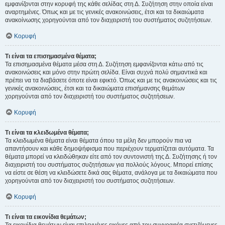
εμφανίζονται στην κορυφή της κάθε σελίδας στη Δ. Συζήτηση στην οποία είναι
αναρτημένες. Όπως και με τις γενικές ανακοινώσεις, έτσι και τα δικαιώματα
ανακοίνωσης χορηγούνται από τον διαχειριστή του συστήματος συζητήσεων.
Κορυφή
Τι είναι τα επισημασμένα θέματα;
Τα επισημασμένα θέματα μέσα στη Δ. Συζήτηση εμφανίζονται κάτω από τις
ανακοινώσεις και μόνο στην πρώτη σελίδα. Είναι συχνά πολύ σημαντικά και
πρέπει να τα διαβάσετε όποτε είναι εφικτό. Όπως και με τις ανακοινώσεις και τις
γενικές ανακοινώσεις, έτσι και τα δικαιώματα επισήμανσης θεμάτων
χορηγούνται από τον διαχειριστή του συστήματος συζητήσεων.
Κορυφή
Τι είναι τα κλειδωμένα θέματα;
Τα κλειδωμένα θέματα είναι θέματα όπου τα μέλη δεν μπορούν πια να
απαντήσουν και κάθε δημοψήφισμα που περιέχουν τερματίζεται αυτόματα. Τα
θέματα μπορεί να κλειδώθηκαν είτε από τον συντονιστή της Δ. Συζήτησης ή τον
διαχειριστή του συστήματος συζητήσεων για πολλούς λόγους. Μπορεί επίσης
να είστε σε θέση να κλειδώσετε δικά σας θέματα, ανάλογα με τα δικαιώματα που
χορηγούνται από τον διαχειριστή του συστήματος συζητήσεων.
Κορυφή
Τι είναι τα εικονίδια θεμάτων;