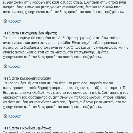
εμφανίζονται στην κορυφή της κάθε σελίδας στη Δ. Συζήτηση στην οποία είναι
αναρτημένες. Όπως και με τις γενικές ανακοινώσεις, έτσι και τα δικαιώματα
ανακοίνωσης χορηγούνται από τον διαχειριστή του συστήματος συζητήσεων.
Κορυφή
Τι είναι τα επισημασμένα θέματα;
Τα επισημασμένα θέματα μέσα στη Δ. Συζήτηση εμφανίζονται κάτω από τις
ανακοινώσεις και μόνο στην πρώτη σελίδα. Είναι συχνά πολύ σημαντικά και
πρέπει να τα διαβάσετε όποτε είναι εφικτό. Όπως και με τις ανακοινώσεις και τις
γενικές ανακοινώσεις, έτσι και τα δικαιώματα επισήμανσης θεμάτων
χορηγούνται από τον διαχειριστή του συστήματος συζητήσεων.
Κορυφή
Τι είναι τα κλειδωμένα θέματα;
Τα κλειδωμένα θέματα είναι θέματα όπου τα μέλη δεν μπορούν πια να
απαντήσουν και κάθε δημοψήφισμα που περιέχουν τερματίζεται αυτόματα. Τα
θέματα μπορεί να κλειδώθηκαν είτε από τον συντονιστή της Δ. Συζήτησης ή τον
διαχειριστή του συστήματος συζητήσεων για πολλούς λόγους. Μπορεί επίσης
να είστε σε θέση να κλειδώσετε δικά σας θέματα, ανάλογα με τα δικαιώματα που
χορηγούνται από τον διαχειριστή του συστήματος συζητήσεων.
Κορυφή
Τι είναι τα εικονίδια θεμάτων;