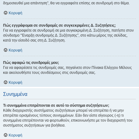
δημοσιευθεί μια απάντηση”, θα να εγγραφείτε επίσης σε συνδρομή στο θέμα.
Κορυφή
Πώς εγγράφομαι σε συνδρομές σε συγκεκριμένες Δ. Συζητήσεις;
Για να εγγραφείτε σε συνδρομή σε μια συγκεκριμένη Δ. Συζήτηση, πατήστε στον
σύνδεσμο “Έναρξη συνδρομής Δ. Συζήτησης”, στο κάτω μέρος της σελίδας,
κατά την είσοδό σας στη Δ. Συζήτηση.
Κορυφή
Πώς αφαιρώ τις συνδρομές μου;
Για να αφαιρέσετε τις συνδρομές σας, πηγαίνετε στον Πίνακα Ελέγχου Μέλους
και ακολουθήστε τους συνδέσμους στις συνδρομές σας.
Κορυφή
Συνημμένα
Τι συνημμένα επιτρέπονται σε αυτό το σύστημα συζητήσεων;
Κάθε διαχειριστής συστήματος συζητήσεων μπορεί να επιτρέπει ή να μην
επιτρέπει ορισμένους τύπους συνημμένων. Εάν δεν είστε σίγουρος (-η) τι
συνημμένα επιτρέπονται να φορτωθούν, επικοινωνήστε με τον διαχειριστή του
συστήματος συζητήσεων για βοήθεια.
Κορυφή