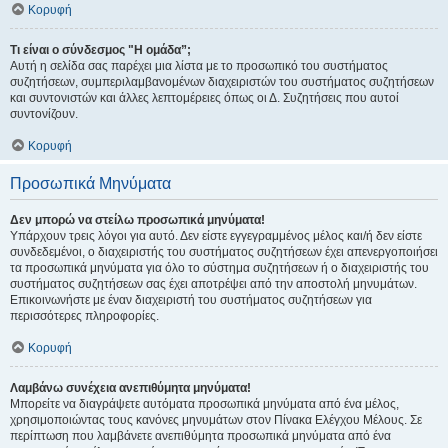
Κορυφή
Τι είναι ο σύνδεσμος "Η ομάδα”;
Αυτή η σελίδα σας παρέχει μια λίστα με το προσωπικό του συστήματος
συζητήσεων, συμπεριλαμβανομένων διαχειριστών του συστήματος συζητήσεων
και συντονιστών και άλλες λεπτομέρειες όπως οι Δ. Συζητήσεις που αυτοί
συντονίζουν.
Κορυφή
Προσωπικά Μηνύματα
Δεν μπορώ να στείλω προσωπικά μηνύματα!
Υπάρχουν τρεις λόγοι για αυτό. Δεν είστε εγγεγραμμένος μέλος και/ή δεν είστε
συνδεδεμένοι, ο διαχειριστής του συστήματος συζητήσεων έχει απενεργοποιήσει
τα προσωπικά μηνύματα για όλο το σύστημα συζητήσεων ή ο διαχειριστής του
συστήματος συζητήσεων σας έχει αποτρέψει από την αποστολή μηνυμάτων.
Επικοινωνήστε με έναν διαχειριστή του συστήματος συζητήσεων για
περισσότερες πληροφορίες.
Κορυφή
Λαμβάνω συνέχεια ανεπιθύμητα μηνύματα!
Μπορείτε να διαγράψετε αυτόματα προσωπικά μηνύματα από ένα μέλος,
χρησιμοποιώντας τους κανόνες μηνυμάτων στον Πίνακα Ελέγχου Μέλους. Σε
περίπτωση που λαμβάνετε ανεπιθύμητα προσωπικά μηνύματα από ένα