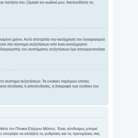
και πατήστε στο
Ξέχασα τον κωδικό μου
. Ακολουθήστε τις
ρισμένο χρόνο. Αυτό αποτρέπει την κατάχρηση του λογαριασμού
έεστε στο σύστημα συζητήσεων από έναν κοινόχρηστο
 ο διαχειριστής του συστήματος συζητήσεων έχει απενεργοποιήσει
στο σύστημα συζητήσεων. Τα cookies παρέχουν επίσης
ματα σύνδεσης ή αποσύνδεσης, η διαγραφή των cookies του
εφθείτε τον Πίνακα Ελέγχου Μέλους. Ένας σύνδεσμος μπορεί
ιτρέψει να αλλάξετε τις ρυθμίσεις και τις προτιμήσεις σας.