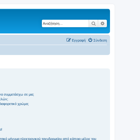
Αναζήτηση
Ειδική αναζήτηση
Εγγραφή
Σύνδεση
να συμμετάσχω σε μια;
ελών;
 διαφορετικό χρώμα;
α!
τικό μήνυμα ηλεκτρονικού ταχυδρομείου από κάποιο μέλος του