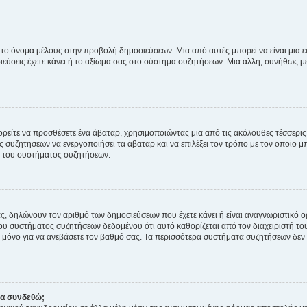
 το όνομα μέλους στην προβολή δημοσιεύσεων. Μια από αυτές μπορεί να είναι μια ει
σεις έχετε κάνει ή το αξίωμα σας στο σύστημα συζητήσεων. Μια άλλη, συνήθως μεγ
ρείτε να προσθέσετε ένα άβαταρ, χρησιμοποιώντας μια από τις ακόλουθες τέσσερι
συζητήσεων να ενεργοποιήσει τα άβαταρ και να επιλέξει τον τρόπο με τον οποίο μπ
ή του συστήματος συζητήσεων.
ς, δηλώνουν τον αριθμό των δημοσιεύσεων που έχετε κάνει ή είναι αναγνωριστικό ορι
του συστήματος συζητήσεων δεδομένου ότι αυτό καθορίζεται από τον διαχειριστή 
μόνο για να ανεβάσετε τον βαθμό σας. Τα περισσότερα συστήματα συζητήσεων δεν τ
να συνδεθώ;