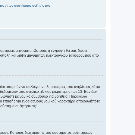
ριστή του συστήματος συζητήσεων;
αναρτήσετε μηνύματα. Ωστόσο, η εγγραφή θα σας δώσει
αποστολή και λήψη μηνυμάτων ηλεκτρονικού ταχυδρομείου από
ποίοι μπορούν να συλλέγουν πληροφορίες από ανηλίκους κάτω
δεδομένων από ανήλικο ηλικίας μικρότερης των 13. Εάν δεν
ικοινωνήστε με νομικό σύμβουλο για βοήθεια. Παρακαλώ
μείο επαφής για ενδοιασμούς νομικού χαρακτήρα οποιουδήποτε
 σύστημα συζητήσεων;”.
ραφούν. Κάποιος διαχειριστής του συστήματος συζητήσεων