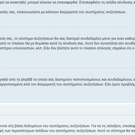
εί να ανακτηθεί, μπορεί εύκολα να επαναφερθεί. Επισκεφθείτε τη σελίδα σύνδεσης 
βασής σας, επικοινωνήστε με κάποιον διαχειριστή του συστήματος συζητήσεων.
εση σας, το σύστημα συζητήσεων θα σας διατηρεί συνδεδεμένο μόνο για έναν καθο
ώστε το πλαίσιο
Να με θυμάσαι
κατά τη σύνδεση σας. Αυτό δεν συνιστάται εάν συνδ
γαστήριο υπολογιστών, κλπ. Εάν δεν βλέπετε αυτό το πλαίσιο επιλογής σημαίνει ότι
ργηθεί από το phpBB τα οποία σας διατηρούν πιστοποιημένους και συνδεδεμένους 
εργοποιημένη από τον διαχειριστή του συστήματος συζητήσεων. Εάν έχετε προβλή
ύονται στη βάση δεδομένων του συστήματος συζητήσεων. Για να τις αλλάξετε, επισκ
 των περισσότερων σελίδων του συστήματος συζητήσεων. Αυτό το σύστημα θα σας επ