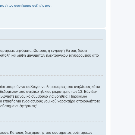
ριστή του συστήματος συζητήσεων;
αναρτήσετε μηνύματα. Ωστόσο, η εγγραφή θα σας δώσει
αποστολή και λήψη μηνυμάτων ηλεκτρονικού ταχυδρομείου από
ποίοι μπορούν να συλλέγουν πληροφορίες από ανηλίκους κάτω
δεδομένων από ανήλικο ηλικίας μικρότερης των 13. Εάν δεν
ικοινωνήστε με νομικό σύμβουλο για βοήθεια. Παρακαλώ
μείο επαφής για ενδοιασμούς νομικού χαρακτήρα οποιουδήποτε
 σύστημα συζητήσεων;”.
ραφούν. Κάποιος διαχειριστής του συστήματος συζητήσεων