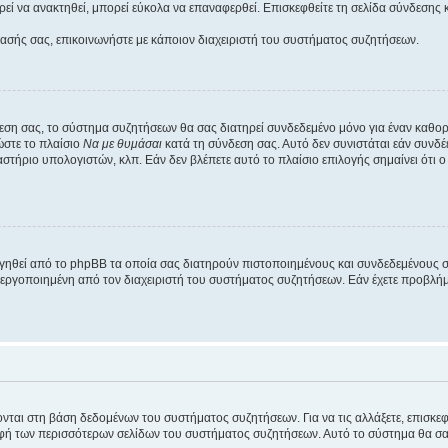
εί να ανακτηθεί, μπορεί εύκολα να επαναφερθεί. Επισκεφθείτε τη σελίδα σύνδεσης 
βασής σας, επικοινωνήστε με κάποιον διαχειριστή του συστήματος συζητήσεων.
εση σας, το σύστημα συζητήσεων θα σας διατηρεί συνδεδεμένο μόνο για έναν καθο
ώστε το πλαίσιο
Να με θυμάσαι
κατά τη σύνδεση σας. Αυτό δεν συνιστάται εάν συνδ
γαστήριο υπολογιστών, κλπ. Εάν δεν βλέπετε αυτό το πλαίσιο επιλογής σημαίνει ότι
ργηθεί από το phpBB τα οποία σας διατηρούν πιστοποιημένους και συνδεδεμένους 
εργοποιημένη από τον διαχειριστή του συστήματος συζητήσεων. Εάν έχετε προβλή
ύονται στη βάση δεδομένων του συστήματος συζητήσεων. Για να τις αλλάξετε, επισκ
 των περισσότερων σελίδων του συστήματος συζητήσεων. Αυτό το σύστημα θα σας επ