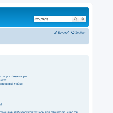
Αναζήτηση
Ειδική αναζήτηση
Εγγραφή
Σύνδεση
να συμμετάσχω σε μια;
ελών;
 διαφορετικό χρώμα;
α!
τικό μήνυμα ηλεκτρονικού ταχυδρομείου από κάποιο μέλος του