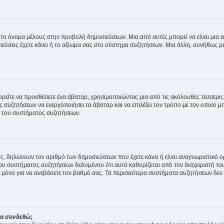
 το όνομα μέλους στην προβολή δημοσιεύσεων. Μια από αυτές μπορεί να είναι μια ει
σεις έχετε κάνει ή το αξίωμα σας στο σύστημα συζητήσεων. Μια άλλη, συνήθως μεγ
ρείτε να προσθέσετε ένα άβαταρ, χρησιμοποιώντας μια από τις ακόλουθες τέσσερι
συζητήσεων να ενεργοποιήσει τα άβαταρ και να επιλέξει τον τρόπο με τον οποίο μπ
ή του συστήματος συζητήσεων.
ς, δηλώνουν τον αριθμό των δημοσιεύσεων που έχετε κάνει ή είναι αναγνωριστικό ορι
του συστήματος συζητήσεων δεδομένου ότι αυτό καθορίζεται από τον διαχειριστή 
μόνο για να ανεβάσετε τον βαθμό σας. Τα περισσότερα συστήματα συζητήσεων δεν τ
να συνδεθώ;