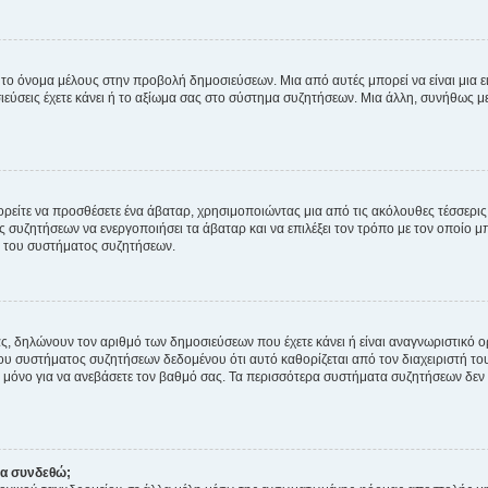
 το όνομα μέλους στην προβολή δημοσιεύσεων. Μια από αυτές μπορεί να είναι μια ει
σεις έχετε κάνει ή το αξίωμα σας στο σύστημα συζητήσεων. Μια άλλη, συνήθως μεγ
ρείτε να προσθέσετε ένα άβαταρ, χρησιμοποιώντας μια από τις ακόλουθες τέσσερι
συζητήσεων να ενεργοποιήσει τα άβαταρ και να επιλέξει τον τρόπο με τον οποίο μπ
ή του συστήματος συζητήσεων.
ς, δηλώνουν τον αριθμό των δημοσιεύσεων που έχετε κάνει ή είναι αναγνωριστικό ορι
του συστήματος συζητήσεων δεδομένου ότι αυτό καθορίζεται από τον διαχειριστή 
μόνο για να ανεβάσετε τον βαθμό σας. Τα περισσότερα συστήματα συζητήσεων δεν τ
να συνδεθώ;