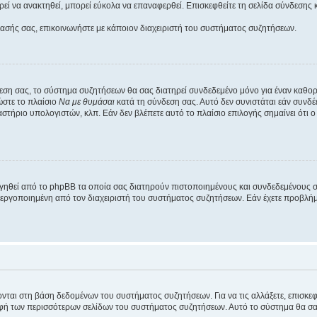
εί να ανακτηθεί, μπορεί εύκολα να επαναφερθεί. Επισκεφθείτε τη σελίδα σύνδεσης 
βασής σας, επικοινωνήστε με κάποιον διαχειριστή του συστήματος συζητήσεων.
εση σας, το σύστημα συζητήσεων θα σας διατηρεί συνδεδεμένο μόνο για έναν καθο
ώστε το πλαίσιο
Να με θυμάσαι
κατά τη σύνδεση σας. Αυτό δεν συνιστάται εάν συνδ
γαστήριο υπολογιστών, κλπ. Εάν δεν βλέπετε αυτό το πλαίσιο επιλογής σημαίνει ότι
ργηθεί από το phpBB τα οποία σας διατηρούν πιστοποιημένους και συνδεδεμένους 
εργοποιημένη από τον διαχειριστή του συστήματος συζητήσεων. Εάν έχετε προβλή
ύονται στη βάση δεδομένων του συστήματος συζητήσεων. Για να τις αλλάξετε, επισκ
 των περισσότερων σελίδων του συστήματος συζητήσεων. Αυτό το σύστημα θα σας επ