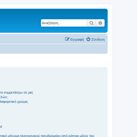
Αναζήτηση
Ειδική αναζήτηση
Εγγραφή
Σύνδεση
να συμμετάσχω σε μια;
ελών;
 διαφορετικό χρώμα;
α!
τικό μήνυμα ηλεκτρονικού ταχυδρομείου από κάποιο μέλος του