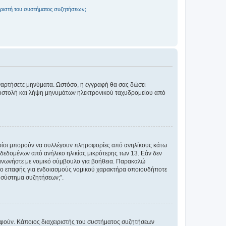
ριστή του συστήματος συζητήσεων;
αναρτήσετε μηνύματα. Ωστόσο, η εγγραφή θα σας δώσει
αποστολή και λήψη μηνυμάτων ηλεκτρονικού ταχυδρομείου από
ποίοι μπορούν να συλλέγουν πληροφορίες από ανηλίκους κάτω
δεδομένων από ανήλικο ηλικίας μικρότερης των 13. Εάν δεν
ικοινωνήστε με νομικό σύμβουλο για βοήθεια. Παρακαλώ
μείο επαφής για ενδοιασμούς νομικού χαρακτήρα οποιουδήποτε
 σύστημα συζητήσεων;”.
ραφούν. Κάποιος διαχειριστής του συστήματος συζητήσεων