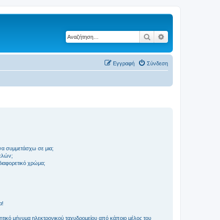
Αναζήτηση
Ειδική αναζήτηση
Εγγραφή
Σύνδεση
να συμμετάσχω σε μια;
ελών;
 διαφορετικό χρώμα;
α!
τικό μήνυμα ηλεκτρονικού ταχυδρομείου από κάποιο μέλος του