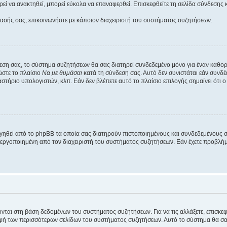
εί να ανακτηθεί, μπορεί εύκολα να επαναφερθεί. Επισκεφθείτε τη σελίδα σύνδεσης 
βασής σας, επικοινωνήστε με κάποιον διαχειριστή του συστήματος συζητήσεων.
εση σας, το σύστημα συζητήσεων θα σας διατηρεί συνδεδεμένο μόνο για έναν καθο
ώστε το πλαίσιο
Να με θυμάσαι
κατά τη σύνδεση σας. Αυτό δεν συνιστάται εάν συνδ
γαστήριο υπολογιστών, κλπ. Εάν δεν βλέπετε αυτό το πλαίσιο επιλογής σημαίνει ότι
ργηθεί από το phpBB τα οποία σας διατηρούν πιστοποιημένους και συνδεδεμένους 
εργοποιημένη από τον διαχειριστή του συστήματος συζητήσεων. Εάν έχετε προβλή
ύονται στη βάση δεδομένων του συστήματος συζητήσεων. Για να τις αλλάξετε, επισκ
 των περισσότερων σελίδων του συστήματος συζητήσεων. Αυτό το σύστημα θα σας επ