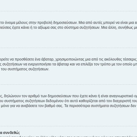
 το όνομα μέλους στην προβολή δημοσιεύσεων. Μια από αυτές μπορεί να είναι μια ει
σεις έχετε κάνει ή το αξίωμα σας στο σύστημα συζητήσεων. Μια άλλη, συνήθως μεγ
ρείτε να προσθέσετε ένα άβαταρ, χρησιμοποιώντας μια από τις ακόλουθες τέσσερι
συζητήσεων να ενεργοποιήσει τα άβαταρ και να επιλέξει τον τρόπο με τον οποίο μπ
ή του συστήματος συζητήσεων.
ς, δηλώνουν τον αριθμό των δημοσιεύσεων που έχετε κάνει ή είναι αναγνωριστικό ορι
του συστήματος συζητήσεων δεδομένου ότι αυτό καθορίζεται από τον διαχειριστή 
μόνο για να ανεβάσετε τον βαθμό σας. Τα περισσότερα συστήματα συζητήσεων δεν τ
να συνδεθώ;