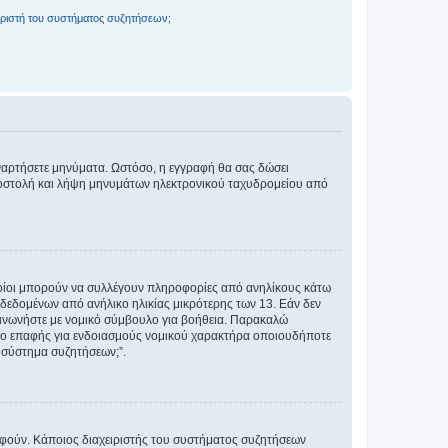
ριστή του συστήματος συζητήσεων;
αναρτήσετε μηνύματα. Ωστόσο, η εγγραφή θα σας δώσει
αποστολή και λήψη μηνυμάτων ηλεκτρονικού ταχυδρομείου από
ποίοι μπορούν να συλλέγουν πληροφορίες από ανηλίκους κάτω
δεδομένων από ανήλικο ηλικίας μικρότερης των 13. Εάν δεν
ικοινωνήστε με νομικό σύμβουλο για βοήθεια. Παρακαλώ
μείο επαφής για ενδοιασμούς νομικού χαρακτήρα οποιουδήποτε
 σύστημα συζητήσεων;”.
ραφούν. Κάποιος διαχειριστής του συστήματος συζητήσεων