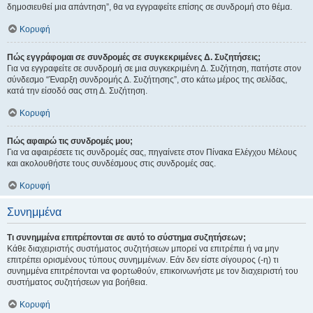
δημοσιευθεί μια απάντηση”, θα να εγγραφείτε επίσης σε συνδρομή στο θέμα.
Κορυφή
Πώς εγγράφομαι σε συνδρομές σε συγκεκριμένες Δ. Συζητήσεις;
Για να εγγραφείτε σε συνδρομή σε μια συγκεκριμένη Δ. Συζήτηση, πατήστε στον
σύνδεσμο “Έναρξη συνδρομής Δ. Συζήτησης”, στο κάτω μέρος της σελίδας,
κατά την είσοδό σας στη Δ. Συζήτηση.
Κορυφή
Πώς αφαιρώ τις συνδρομές μου;
Για να αφαιρέσετε τις συνδρομές σας, πηγαίνετε στον Πίνακα Ελέγχου Μέλους
και ακολουθήστε τους συνδέσμους στις συνδρομές σας.
Κορυφή
Συνημμένα
Τι συνημμένα επιτρέπονται σε αυτό το σύστημα συζητήσεων;
Κάθε διαχειριστής συστήματος συζητήσεων μπορεί να επιτρέπει ή να μην
επιτρέπει ορισμένους τύπους συνημμένων. Εάν δεν είστε σίγουρος (-η) τι
συνημμένα επιτρέπονται να φορτωθούν, επικοινωνήστε με τον διαχειριστή του
συστήματος συζητήσεων για βοήθεια.
Κορυφή