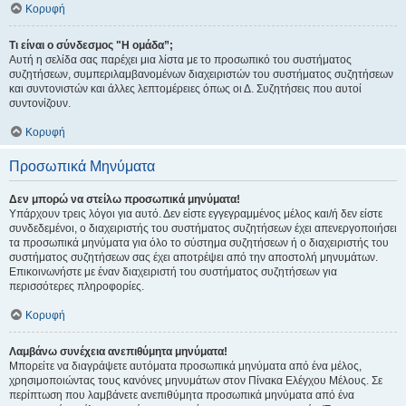
Κορυφή
Τι είναι ο σύνδεσμος "Η ομάδα”;
Αυτή η σελίδα σας παρέχει μια λίστα με το προσωπικό του συστήματος
συζητήσεων, συμπεριλαμβανομένων διαχειριστών του συστήματος συζητήσεων
και συντονιστών και άλλες λεπτομέρειες όπως οι Δ. Συζητήσεις που αυτοί
συντονίζουν.
Κορυφή
Προσωπικά Μηνύματα
Δεν μπορώ να στείλω προσωπικά μηνύματα!
Υπάρχουν τρεις λόγοι για αυτό. Δεν είστε εγγεγραμμένος μέλος και/ή δεν είστε
συνδεδεμένοι, ο διαχειριστής του συστήματος συζητήσεων έχει απενεργοποιήσει
τα προσωπικά μηνύματα για όλο το σύστημα συζητήσεων ή ο διαχειριστής του
συστήματος συζητήσεων σας έχει αποτρέψει από την αποστολή μηνυμάτων.
Επικοινωνήστε με έναν διαχειριστή του συστήματος συζητήσεων για
περισσότερες πληροφορίες.
Κορυφή
Λαμβάνω συνέχεια ανεπιθύμητα μηνύματα!
Μπορείτε να διαγράψετε αυτόματα προσωπικά μηνύματα από ένα μέλος,
χρησιμοποιώντας τους κανόνες μηνυμάτων στον Πίνακα Ελέγχου Μέλους. Σε
περίπτωση που λαμβάνετε ανεπιθύμητα προσωπικά μηνύματα από ένα