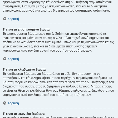
εμφανίζονται στην κορυφή της κάθε σελίδας στη Δ. Συζήτηση στην οποία είναι
αναρτημένες. Όπως και με τις γενικές ανακοινώσεις, έτσι και τα δικαιώματα
ανακοίνωσης χορηγούνται από τον διαχειριστή του συστήματος συζητήσεων.
Κορυφή
Τι είναι τα επισημασμένα θέματα;
Τα επισημασμένα θέματα μέσα στη Δ. Συζήτηση εμφανίζονται κάτω από τις
ανακοινώσεις και μόνο στην πρώτη σελίδα. Είναι συχνά πολύ σημαντικά και
πρέπει να τα διαβάσετε όποτε είναι εφικτό. Όπως και με τις ανακοινώσεις και τις
γενικές ανακοινώσεις, έτσι και τα δικαιώματα επισήμανσης θεμάτων
χορηγούνται από τον διαχειριστή του συστήματος συζητήσεων.
Κορυφή
Τι είναι τα κλειδωμένα θέματα;
Τα κλειδωμένα θέματα είναι θέματα όπου τα μέλη δεν μπορούν πια να
απαντήσουν και κάθε δημοψήφισμα που περιέχουν τερματίζεται αυτόματα. Τα
θέματα μπορεί να κλειδώθηκαν είτε από τον συντονιστή της Δ. Συζήτησης ή τον
διαχειριστή του συστήματος συζητήσεων για πολλούς λόγους. Μπορεί επίσης
να είστε σε θέση να κλειδώσετε δικά σας θέματα, ανάλογα με τα δικαιώματα που
χορηγούνται από τον διαχειριστή του συστήματος συζητήσεων.
Κορυφή
Τι είναι τα εικονίδια θεμάτων;