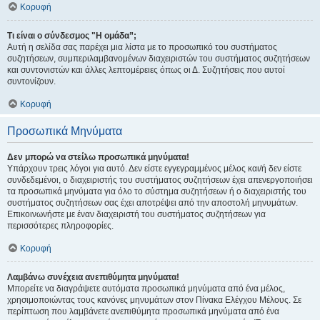
Κορυφή
Τι είναι ο σύνδεσμος "Η ομάδα”;
Αυτή η σελίδα σας παρέχει μια λίστα με το προσωπικό του συστήματος
συζητήσεων, συμπεριλαμβανομένων διαχειριστών του συστήματος συζητήσεων
και συντονιστών και άλλες λεπτομέρειες όπως οι Δ. Συζητήσεις που αυτοί
συντονίζουν.
Κορυφή
Προσωπικά Μηνύματα
Δεν μπορώ να στείλω προσωπικά μηνύματα!
Υπάρχουν τρεις λόγοι για αυτό. Δεν είστε εγγεγραμμένος μέλος και/ή δεν είστε
συνδεδεμένοι, ο διαχειριστής του συστήματος συζητήσεων έχει απενεργοποιήσει
τα προσωπικά μηνύματα για όλο το σύστημα συζητήσεων ή ο διαχειριστής του
συστήματος συζητήσεων σας έχει αποτρέψει από την αποστολή μηνυμάτων.
Επικοινωνήστε με έναν διαχειριστή του συστήματος συζητήσεων για
περισσότερες πληροφορίες.
Κορυφή
Λαμβάνω συνέχεια ανεπιθύμητα μηνύματα!
Μπορείτε να διαγράψετε αυτόματα προσωπικά μηνύματα από ένα μέλος,
χρησιμοποιώντας τους κανόνες μηνυμάτων στον Πίνακα Ελέγχου Μέλους. Σε
περίπτωση που λαμβάνετε ανεπιθύμητα προσωπικά μηνύματα από ένα