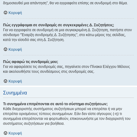
δημοσιευθεί μια απάντηση”, θα να εγγραφείτε επίσης σε συνδρομή στο θέμα.
Κορυφή
Πώς εγγράφομαι σε συνδρομές σε συγκεκριμένες Δ. Συζητήσεις;
Για να εγγραφείτε σε συνδρομή σε μια συγκεκριμένη Δ. Συζήτηση, πατήστε στον
σύνδεσμο “Έναρξη συνδρομής Δ. Συζήτησης”, στο κάτω μέρος της σελίδας,
κατά την είσοδό σας στη Δ. Συζήτηση.
Κορυφή
Πώς αφαιρώ τις συνδρομές μου;
Για να αφαιρέσετε τις συνδρομές σας, πηγαίνετε στον Πίνακα Ελέγχου Μέλους
και ακολουθήστε τους συνδέσμους στις συνδρομές σας.
Κορυφή
Συνημμένα
Τι συνημμένα επιτρέπονται σε αυτό το σύστημα συζητήσεων;
Κάθε διαχειριστής συστήματος συζητήσεων μπορεί να επιτρέπει ή να μην
επιτρέπει ορισμένους τύπους συνημμένων. Εάν δεν είστε σίγουρος (-η) τι
συνημμένα επιτρέπονται να φορτωθούν, επικοινωνήστε με τον διαχειριστή του
συστήματος συζητήσεων για βοήθεια.
Κορυφή