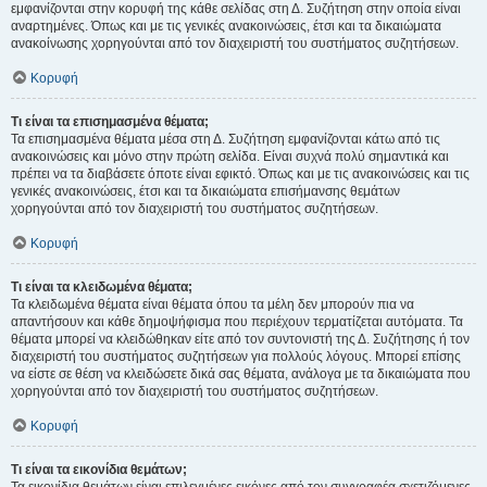
εμφανίζονται στην κορυφή της κάθε σελίδας στη Δ. Συζήτηση στην οποία είναι
αναρτημένες. Όπως και με τις γενικές ανακοινώσεις, έτσι και τα δικαιώματα
ανακοίνωσης χορηγούνται από τον διαχειριστή του συστήματος συζητήσεων.
Κορυφή
Τι είναι τα επισημασμένα θέματα;
Τα επισημασμένα θέματα μέσα στη Δ. Συζήτηση εμφανίζονται κάτω από τις
ανακοινώσεις και μόνο στην πρώτη σελίδα. Είναι συχνά πολύ σημαντικά και
πρέπει να τα διαβάσετε όποτε είναι εφικτό. Όπως και με τις ανακοινώσεις και τις
γενικές ανακοινώσεις, έτσι και τα δικαιώματα επισήμανσης θεμάτων
χορηγούνται από τον διαχειριστή του συστήματος συζητήσεων.
Κορυφή
Τι είναι τα κλειδωμένα θέματα;
Τα κλειδωμένα θέματα είναι θέματα όπου τα μέλη δεν μπορούν πια να
απαντήσουν και κάθε δημοψήφισμα που περιέχουν τερματίζεται αυτόματα. Τα
θέματα μπορεί να κλειδώθηκαν είτε από τον συντονιστή της Δ. Συζήτησης ή τον
διαχειριστή του συστήματος συζητήσεων για πολλούς λόγους. Μπορεί επίσης
να είστε σε θέση να κλειδώσετε δικά σας θέματα, ανάλογα με τα δικαιώματα που
χορηγούνται από τον διαχειριστή του συστήματος συζητήσεων.
Κορυφή
Τι είναι τα εικονίδια θεμάτων;