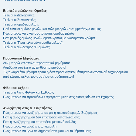
Επίπεδα μελών και Ομάδες
Τι είναι οι Διαχειριστές;
Τι είναι οι Συντονιστές;
Τι είναι οι ομάδες μελών;
Πού είναι οι ομάδες μελών και πώς μπορώ να συμμετάσχω σε μια;
Πώς μπορώ να γίνω συντονιστής ομάδας μελών;
Γιατί μερικές ομάδες μελών εμφανίζονται με διαφορετικό χρώμα;
Τι είναι η “Προεπιλεγμένη ομάδα μελών”;
Τι είναι ο σύνδεσμος "Η ομάδα”;
Προσωπικά Μηνύματα
Δεν μπορώ να στείλω προσωπικά μηνύματα!
Λαμβάνω συνέχεια ανεπιθύμητα μηνύματα!
Έχω λάβει ένα μήνυμα spam ή ένα προσβλητικό μήνυμα ηλεκτρονικού ταχυδρομείου
από κάποιο μέλος του συστήματος συζητήσεων!
Φίλοι και εχθροί
Τι είναι η λίστα Φίλων και Εχθρών;
Πώς μπορώ να προσθέσω / αφαιρέσω μέλη στις λίστες Φίλων και Εχθρών;
Αναζήτηση στις Δ. Συζητήσεις
Πώς μπορώ να αναζητήσω σε μια ή περισσότερες Δ. Συζητήσεις;
Γιατί η αναζήτησή μου δεν επιστρέφει αποτελέσματα;
Γιατί η αναζήτηση μου επιστρέφει μια κενή σελίδα;
Πώς μπορώ να αναζητήσω για μέλη;
Πώς μπορώ να βρω τις δημοσιεύσεις μου και τα θέματά μου;