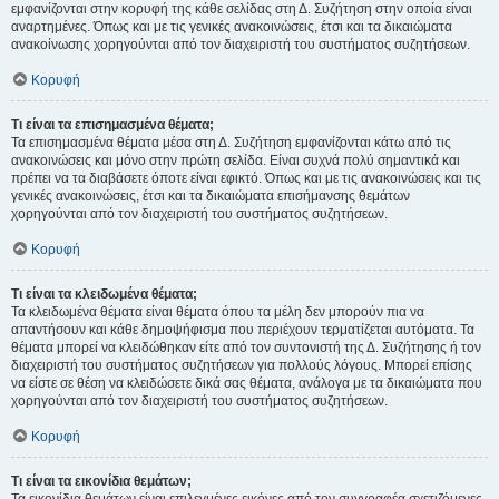
εμφανίζονται στην κορυφή της κάθε σελίδας στη Δ. Συζήτηση στην οποία είναι
αναρτημένες. Όπως και με τις γενικές ανακοινώσεις, έτσι και τα δικαιώματα
ανακοίνωσης χορηγούνται από τον διαχειριστή του συστήματος συζητήσεων.
Κορυφή
Τι είναι τα επισημασμένα θέματα;
Τα επισημασμένα θέματα μέσα στη Δ. Συζήτηση εμφανίζονται κάτω από τις
ανακοινώσεις και μόνο στην πρώτη σελίδα. Είναι συχνά πολύ σημαντικά και
πρέπει να τα διαβάσετε όποτε είναι εφικτό. Όπως και με τις ανακοινώσεις και τις
γενικές ανακοινώσεις, έτσι και τα δικαιώματα επισήμανσης θεμάτων
χορηγούνται από τον διαχειριστή του συστήματος συζητήσεων.
Κορυφή
Τι είναι τα κλειδωμένα θέματα;
Τα κλειδωμένα θέματα είναι θέματα όπου τα μέλη δεν μπορούν πια να
απαντήσουν και κάθε δημοψήφισμα που περιέχουν τερματίζεται αυτόματα. Τα
θέματα μπορεί να κλειδώθηκαν είτε από τον συντονιστή της Δ. Συζήτησης ή τον
διαχειριστή του συστήματος συζητήσεων για πολλούς λόγους. Μπορεί επίσης
να είστε σε θέση να κλειδώσετε δικά σας θέματα, ανάλογα με τα δικαιώματα που
χορηγούνται από τον διαχειριστή του συστήματος συζητήσεων.
Κορυφή
Τι είναι τα εικονίδια θεμάτων;