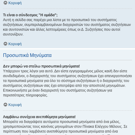
Κορυφή
Τι είναι ο σύνδεσμος "Η ομάδα”;
Αυτή η σελίδα σας παρέχει μια λίστα με το προσωπικό του συστήματος
συζητήσεων, συμπεριλαμβανομένων διαχειριστών του συστήματος συζητήσεων
και συντονιστών και άλλες λεπτομέρειες όπως οι Δ. Συζητήσεις που αυτοί
συντονίζουν.
Κορυφή
Προσωπικά Μηνύματα
Δεν μπορώ να στείλω προσωπικά μηνύματα!
Υπάρχουν τρεις λόγοι για αυτό. Δεν είστε εγγεγραμμένος μέλος και/ή δεν είστε
συνδεδεμένοι, ο διαχειριστής του συστήματος συζητήσεων έχει απενεργοποιήσει
τα προσωπικά μηνύματα για όλο το σύστημα συζητήσεων ή ο διαχειριστής του
συστήματος συζητήσεων σας έχει αποτρέψει από την αποστολή μηνυμάτων.
Επικοινωνήστε με έναν διαχειριστή του συστήματος συζητήσεων για
περισσότερες πληροφορίες.
Κορυφή
Λαμβάνω συνέχεια ανεπιθύμητα μηνύματα!
Μπορείτε να διαγράψετε αυτόματα προσωπικά μηνύματα από ένα μέλος,
χρησιμοποιώντας τους κανόνες μηνυμάτων στον Πίνακα Ελέγχου Μέλους. Σε
περίπτωση που λαμβάνετε ανεπιθύμητα προσωπικά μηνύματα από ένα