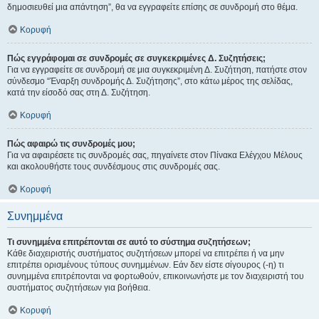
δημοσιευθεί μια απάντηση”, θα να εγγραφείτε επίσης σε συνδρομή στο θέμα.
Κορυφή
Πώς εγγράφομαι σε συνδρομές σε συγκεκριμένες Δ. Συζητήσεις;
Για να εγγραφείτε σε συνδρομή σε μια συγκεκριμένη Δ. Συζήτηση, πατήστε στον
σύνδεσμο “Έναρξη συνδρομής Δ. Συζήτησης”, στο κάτω μέρος της σελίδας,
κατά την είσοδό σας στη Δ. Συζήτηση.
Κορυφή
Πώς αφαιρώ τις συνδρομές μου;
Για να αφαιρέσετε τις συνδρομές σας, πηγαίνετε στον Πίνακα Ελέγχου Μέλους
και ακολουθήστε τους συνδέσμους στις συνδρομές σας.
Κορυφή
Συνημμένα
Τι συνημμένα επιτρέπονται σε αυτό το σύστημα συζητήσεων;
Κάθε διαχειριστής συστήματος συζητήσεων μπορεί να επιτρέπει ή να μην
επιτρέπει ορισμένους τύπους συνημμένων. Εάν δεν είστε σίγουρος (-η) τι
συνημμένα επιτρέπονται να φορτωθούν, επικοινωνήστε με τον διαχειριστή του
συστήματος συζητήσεων για βοήθεια.
Κορυφή