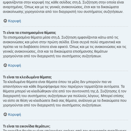
εμφανίζονται στην κορυφή της κάθε σελίδας στη Δ. Συζήτηση στην οποία είναι
αναρτημένες. Όπως και με τις γενικές ανακοινώσεις, έτσι και τα δικαιώματα
ανακοίνωσης χορηγούνται από τον διαχειριστή του συστήματος συζητήσεων.
Κορυφή
Τι είναι τα επισημασμένα θέματα;
Τα επισημασμένα θέματα μέσα στη Δ. Συζήτηση εμφανίζονται κάτω από τις
ανακοινώσεις και μόνο στην πρώτη σελίδα. Είναι συχνά πολύ σημαντικά και
πρέπει να τα διαβάσετε όποτε είναι εφικτό. Όπως και με τις ανακοινώσεις και τις
γενικές ανακοινώσεις, έτσι και τα δικαιώματα επισήμανσης θεμάτων
χορηγούνται από τον διαχειριστή του συστήματος συζητήσεων.
Κορυφή
Τι είναι τα κλειδωμένα θέματα;
Τα κλειδωμένα θέματα είναι θέματα όπου τα μέλη δεν μπορούν πια να
απαντήσουν και κάθε δημοψήφισμα που περιέχουν τερματίζεται αυτόματα. Τα
θέματα μπορεί να κλειδώθηκαν είτε από τον συντονιστή της Δ. Συζήτησης ή τον
διαχειριστή του συστήματος συζητήσεων για πολλούς λόγους. Μπορεί επίσης
να είστε σε θέση να κλειδώσετε δικά σας θέματα, ανάλογα με τα δικαιώματα που
χορηγούνται από τον διαχειριστή του συστήματος συζητήσεων.
Κορυφή
Τι είναι τα εικονίδια θεμάτων;