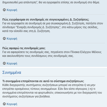
δημοσιευθεί μια απάντηση”, θα να εγγραφείτε επίσης σε συνδρομή στο θέμα.
Κορυφή
Πώς εγγράφομαι σε συνδρομές σε συγκεκριμένες Δ. Συζητήσεις;
Για να εγγραφείτε σε συνδρομή σε μια συγκεκριμένη Δ. Συζήτηση, πατήστε στον
σύνδεσμο “Έναρξη συνδρομής Δ. Συζήτησης”, στο κάτω μέρος της σελίδας,
κατά την είσοδό σας στη Δ. Συζήτηση.
Κορυφή
Πώς αφαιρώ τις συνδρομές μου;
Για να αφαιρέσετε τις συνδρομές σας, πηγαίνετε στον Πίνακα Ελέγχου Μέλους
και ακολουθήστε τους συνδέσμους στις συνδρομές σας.
Κορυφή
Συνημμένα
Τι συνημμένα επιτρέπονται σε αυτό το σύστημα συζητήσεων;
Κάθε διαχειριστής συστήματος συζητήσεων μπορεί να επιτρέπει ή να μην
επιτρέπει ορισμένους τύπους συνημμένων. Εάν δεν είστε σίγουρος (-η) τι
συνημμένα επιτρέπονται να φορτωθούν, επικοινωνήστε με τον διαχειριστή του
συστήματος συζητήσεων για βοήθεια.
Κορυφή