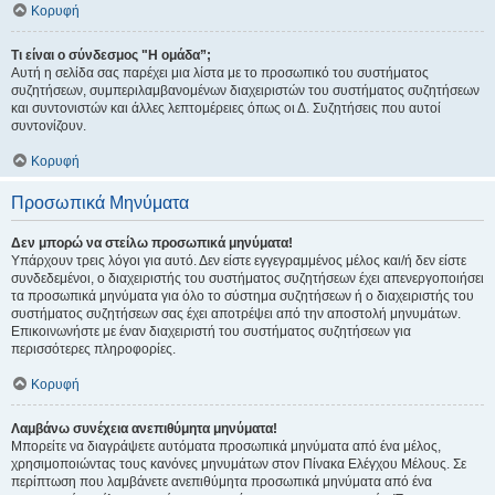
Κορυφή
Τι είναι ο σύνδεσμος "Η ομάδα”;
Αυτή η σελίδα σας παρέχει μια λίστα με το προσωπικό του συστήματος
συζητήσεων, συμπεριλαμβανομένων διαχειριστών του συστήματος συζητήσεων
και συντονιστών και άλλες λεπτομέρειες όπως οι Δ. Συζητήσεις που αυτοί
συντονίζουν.
Κορυφή
Προσωπικά Μηνύματα
Δεν μπορώ να στείλω προσωπικά μηνύματα!
Υπάρχουν τρεις λόγοι για αυτό. Δεν είστε εγγεγραμμένος μέλος και/ή δεν είστε
συνδεδεμένοι, ο διαχειριστής του συστήματος συζητήσεων έχει απενεργοποιήσει
τα προσωπικά μηνύματα για όλο το σύστημα συζητήσεων ή ο διαχειριστής του
συστήματος συζητήσεων σας έχει αποτρέψει από την αποστολή μηνυμάτων.
Επικοινωνήστε με έναν διαχειριστή του συστήματος συζητήσεων για
περισσότερες πληροφορίες.
Κορυφή
Λαμβάνω συνέχεια ανεπιθύμητα μηνύματα!
Μπορείτε να διαγράψετε αυτόματα προσωπικά μηνύματα από ένα μέλος,
χρησιμοποιώντας τους κανόνες μηνυμάτων στον Πίνακα Ελέγχου Μέλους. Σε
περίπτωση που λαμβάνετε ανεπιθύμητα προσωπικά μηνύματα από ένα