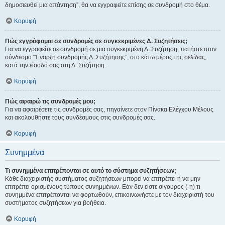
δημοσιευθεί μια απάντηση”, θα να εγγραφείτε επίσης σε συνδρομή στο θέμα.
Κορυφή
Πώς εγγράφομαι σε συνδρομές σε συγκεκριμένες Δ. Συζητήσεις;
Για να εγγραφείτε σε συνδρομή σε μια συγκεκριμένη Δ. Συζήτηση, πατήστε στον
σύνδεσμο “Έναρξη συνδρομής Δ. Συζήτησης”, στο κάτω μέρος της σελίδας,
κατά την είσοδό σας στη Δ. Συζήτηση.
Κορυφή
Πώς αφαιρώ τις συνδρομές μου;
Για να αφαιρέσετε τις συνδρομές σας, πηγαίνετε στον Πίνακα Ελέγχου Μέλους
και ακολουθήστε τους συνδέσμους στις συνδρομές σας.
Κορυφή
Συνημμένα
Τι συνημμένα επιτρέπονται σε αυτό το σύστημα συζητήσεων;
Κάθε διαχειριστής συστήματος συζητήσεων μπορεί να επιτρέπει ή να μην
επιτρέπει ορισμένους τύπους συνημμένων. Εάν δεν είστε σίγουρος (-η) τι
συνημμένα επιτρέπονται να φορτωθούν, επικοινωνήστε με τον διαχειριστή του
συστήματος συζητήσεων για βοήθεια.
Κορυφή