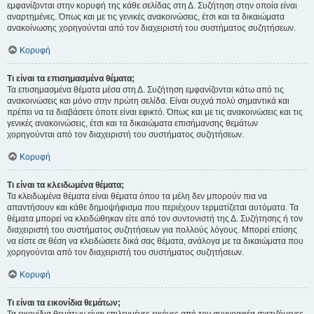
εμφανίζονται στην κορυφή της κάθε σελίδας στη Δ. Συζήτηση στην οποία είναι
αναρτημένες. Όπως και με τις γενικές ανακοινώσεις, έτσι και τα δικαιώματα
ανακοίνωσης χορηγούνται από τον διαχειριστή του συστήματος συζητήσεων.
Κορυφή
Τι είναι τα επισημασμένα θέματα;
Τα επισημασμένα θέματα μέσα στη Δ. Συζήτηση εμφανίζονται κάτω από τις
ανακοινώσεις και μόνο στην πρώτη σελίδα. Είναι συχνά πολύ σημαντικά και
πρέπει να τα διαβάσετε όποτε είναι εφικτό. Όπως και με τις ανακοινώσεις και τις
γενικές ανακοινώσεις, έτσι και τα δικαιώματα επισήμανσης θεμάτων
χορηγούνται από τον διαχειριστή του συστήματος συζητήσεων.
Κορυφή
Τι είναι τα κλειδωμένα θέματα;
Τα κλειδωμένα θέματα είναι θέματα όπου τα μέλη δεν μπορούν πια να
απαντήσουν και κάθε δημοψήφισμα που περιέχουν τερματίζεται αυτόματα. Τα
θέματα μπορεί να κλειδώθηκαν είτε από τον συντονιστή της Δ. Συζήτησης ή τον
διαχειριστή του συστήματος συζητήσεων για πολλούς λόγους. Μπορεί επίσης
να είστε σε θέση να κλειδώσετε δικά σας θέματα, ανάλογα με τα δικαιώματα που
χορηγούνται από τον διαχειριστή του συστήματος συζητήσεων.
Κορυφή
Τι είναι τα εικονίδια θεμάτων;