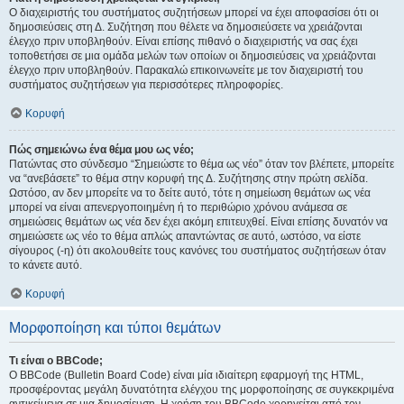
Ο διαχειριστής του συστήματος συζητήσεων μπορεί να έχει αποφασίσει ότι οι
δημοσιεύσεις στη Δ. Συζήτηση που θέλετε να δημοσιεύσετε να χρειάζονται
έλεγχο πριν υποβληθούν. Είναι επίσης πιθανό ο διαχειριστής να σας έχει
τοποθετήσει σε μια ομάδα μελών των οποίων οι δημοσιεύσεις να χρειάζονται
έλεγχο πριν υποβληθούν. Παρακαλώ επικοινωνείτε με τον διαχειριστή του
συστήματος συζητήσεων για περισσότερες πληροφορίες.
Κορυφή
Πώς σημειώνω ένα θέμα μου ως νέο;
Πατώντας στο σύνδεσμο “Σημειώστε το θέμα ως νέο” όταν τον βλέπετε, μπορείτε
να “ανεβάσετε” το θέμα στην κορυφή της Δ. Συζήτησης στην πρώτη σελίδα.
Ωστόσο, αν δεν μπορείτε να το δείτε αυτό, τότε η σημείωση θεμάτων ως νέα
μπορεί να είναι απενεργοποιημένη ή το περιθώριο χρόνου ανάμεσα σε
σημειώσεις θεμάτων ως νέα δεν έχει ακόμη επιτευχθεί. Είναι επίσης δυνατόν να
σημειώσετε ως νέο το θέμα απλώς απαντώντας σε αυτό, ωστόσο, να είστε
σίγουρος (-η) ότι ακολουθείτε τους κανόνες του συστήματος συζητήσεων όταν
το κάνετε αυτό.
Κορυφή
Μορφοποίηση και τύποι θεμάτων
Τι είναι ο BBCode;
Ο BBCode (Bulletin Board Code) είναι μία ιδιαίτερη εφαρμογή της HTML,
προσφέροντας μεγάλη δυνατότητα ελέγχου της μορφοποίησης σε συγκεκριμένα