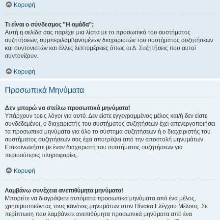
Κορυφή
Τι είναι ο σύνδεσμος "Η ομάδα”;
Αυτή η σελίδα σας παρέχει μια λίστα με το προσωπικό του συστήματος
συζητήσεων, συμπεριλαμβανομένων διαχειριστών του συστήματος συζητήσεων
και συντονιστών και άλλες λεπτομέρειες όπως οι Δ. Συζητήσεις που αυτοί
συντονίζουν.
Κορυφή
Προσωπικά Μηνύματα
Δεν μπορώ να στείλω προσωπικά μηνύματα!
Υπάρχουν τρεις λόγοι για αυτό. Δεν είστε εγγεγραμμένος μέλος και/ή δεν είστε
συνδεδεμένοι, ο διαχειριστής του συστήματος συζητήσεων έχει απενεργοποιήσει
τα προσωπικά μηνύματα για όλο το σύστημα συζητήσεων ή ο διαχειριστής του
συστήματος συζητήσεων σας έχει αποτρέψει από την αποστολή μηνυμάτων.
Επικοινωνήστε με έναν διαχειριστή του συστήματος συζητήσεων για
περισσότερες πληροφορίες.
Κορυφή
Λαμβάνω συνέχεια ανεπιθύμητα μηνύματα!
Μπορείτε να διαγράψετε αυτόματα προσωπικά μηνύματα από ένα μέλος,
χρησιμοποιώντας τους κανόνες μηνυμάτων στον Πίνακα Ελέγχου Μέλους. Σε
περίπτωση που λαμβάνετε ανεπιθύμητα προσωπικά μηνύματα από ένα