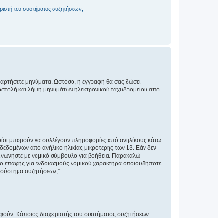
ριστή του συστήματος συζητήσεων;
αναρτήσετε μηνύματα. Ωστόσο, η εγγραφή θα σας δώσει
αποστολή και λήψη μηνυμάτων ηλεκτρονικού ταχυδρομείου από
ποίοι μπορούν να συλλέγουν πληροφορίες από ανηλίκους κάτω
δεδομένων από ανήλικο ηλικίας μικρότερης των 13. Εάν δεν
ικοινωνήστε με νομικό σύμβουλο για βοήθεια. Παρακαλώ
μείο επαφής για ενδοιασμούς νομικού χαρακτήρα οποιουδήποτε
 σύστημα συζητήσεων;”.
ραφούν. Κάποιος διαχειριστής του συστήματος συζητήσεων