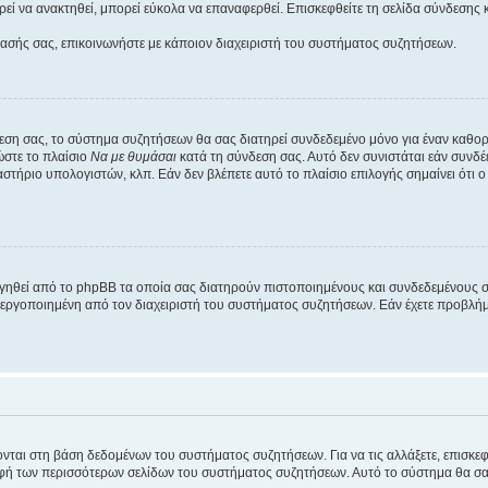
εί να ανακτηθεί, μπορεί εύκολα να επαναφερθεί. Επισκεφθείτε τη σελίδα σύνδεσης 
βασής σας, επικοινωνήστε με κάποιον διαχειριστή του συστήματος συζητήσεων.
εση σας, το σύστημα συζητήσεων θα σας διατηρεί συνδεδεμένο μόνο για έναν καθο
ώστε το πλαίσιο
Να με θυμάσαι
κατά τη σύνδεση σας. Αυτό δεν συνιστάται εάν συνδ
γαστήριο υπολογιστών, κλπ. Εάν δεν βλέπετε αυτό το πλαίσιο επιλογής σημαίνει ότι
ργηθεί από το phpBB τα οποία σας διατηρούν πιστοποιημένους και συνδεδεμένους 
εργοποιημένη από τον διαχειριστή του συστήματος συζητήσεων. Εάν έχετε προβλή
ύονται στη βάση δεδομένων του συστήματος συζητήσεων. Για να τις αλλάξετε, επισκ
 των περισσότερων σελίδων του συστήματος συζητήσεων. Αυτό το σύστημα θα σας επ