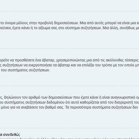
 το όνομα μέλους στην προβολή δημοσιεύσεων. Μια από αυτές μπορεί να είναι μια ει
σεις έχετε κάνει ή το αξίωμα σας στο σύστημα συζητήσεων. Μια άλλη, συνήθως μεγ
ρείτε να προσθέσετε ένα άβαταρ, χρησιμοποιώντας μια από τις ακόλουθες τέσσερι
συζητήσεων να ενεργοποιήσει τα άβαταρ και να επιλέξει τον τρόπο με τον οποίο μπ
ή του συστήματος συζητήσεων.
ς, δηλώνουν τον αριθμό των δημοσιεύσεων που έχετε κάνει ή είναι αναγνωριστικό ορι
του συστήματος συζητήσεων δεδομένου ότι αυτό καθορίζεται από τον διαχειριστή 
μόνο για να ανεβάσετε τον βαθμό σας. Τα περισσότερα συστήματα συζητήσεων δεν τ
να συνδεθώ;