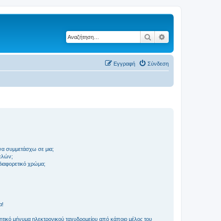
Αναζήτηση
Ειδική αναζήτηση
Εγγραφή
Σύνδεση
να συμμετάσχω σε μια;
ελών;
 διαφορετικό χρώμα;
α!
τικό μήνυμα ηλεκτρονικού ταχυδρομείου από κάποιο μέλος του