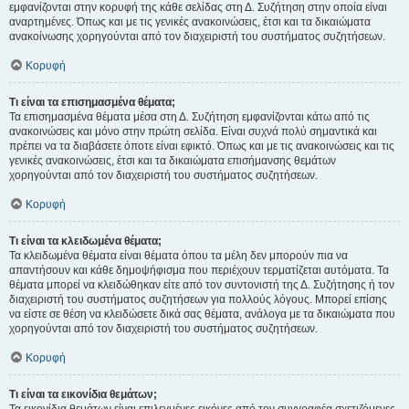
εμφανίζονται στην κορυφή της κάθε σελίδας στη Δ. Συζήτηση στην οποία είναι
αναρτημένες. Όπως και με τις γενικές ανακοινώσεις, έτσι και τα δικαιώματα
ανακοίνωσης χορηγούνται από τον διαχειριστή του συστήματος συζητήσεων.
Κορυφή
Τι είναι τα επισημασμένα θέματα;
Τα επισημασμένα θέματα μέσα στη Δ. Συζήτηση εμφανίζονται κάτω από τις
ανακοινώσεις και μόνο στην πρώτη σελίδα. Είναι συχνά πολύ σημαντικά και
πρέπει να τα διαβάσετε όποτε είναι εφικτό. Όπως και με τις ανακοινώσεις και τις
γενικές ανακοινώσεις, έτσι και τα δικαιώματα επισήμανσης θεμάτων
χορηγούνται από τον διαχειριστή του συστήματος συζητήσεων.
Κορυφή
Τι είναι τα κλειδωμένα θέματα;
Τα κλειδωμένα θέματα είναι θέματα όπου τα μέλη δεν μπορούν πια να
απαντήσουν και κάθε δημοψήφισμα που περιέχουν τερματίζεται αυτόματα. Τα
θέματα μπορεί να κλειδώθηκαν είτε από τον συντονιστή της Δ. Συζήτησης ή τον
διαχειριστή του συστήματος συζητήσεων για πολλούς λόγους. Μπορεί επίσης
να είστε σε θέση να κλειδώσετε δικά σας θέματα, ανάλογα με τα δικαιώματα που
χορηγούνται από τον διαχειριστή του συστήματος συζητήσεων.
Κορυφή
Τι είναι τα εικονίδια θεμάτων;