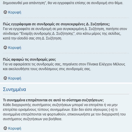
δημοσιευθεί μια απάντηση”, θα να εγγραφείτε επίσης σε συνδρομή στο θέμα.
Κορυφή
Πώς εγγράφομαι σε συνδρομές σε συγκεκριμένες Δ. Συζητήσεις;
Για να εγγραφείτε σε συνδρομή σε μια συγκεκριμένη Δ. Συζήτηση, πατήστε στον
σύνδεσμο “Έναρξη συνδρομής Δ. Συζήτησης”, στο κάτω μέρος της σελίδας,
κατά την είσοδό σας στη Δ. Συζήτηση.
Κορυφή
Πώς αφαιρώ τις συνδρομές μου;
Για να αφαιρέσετε τις συνδρομές σας, πηγαίνετε στον Πίνακα Ελέγχου Μέλους
και ακολουθήστε τους συνδέσμους στις συνδρομές σας.
Κορυφή
Συνημμένα
Τι συνημμένα επιτρέπονται σε αυτό το σύστημα συζητήσεων;
Κάθε διαχειριστής συστήματος συζητήσεων μπορεί να επιτρέπει ή να μην
επιτρέπει ορισμένους τύπους συνημμένων. Εάν δεν είστε σίγουρος (-η) τι
συνημμένα επιτρέπονται να φορτωθούν, επικοινωνήστε με τον διαχειριστή του
συστήματος συζητήσεων για βοήθεια.
Κορυφή