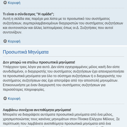
Κορυφή
Τι είναι ο σύνδεσμος "Η ομάδα”;
Αυτή η σελίδα σας παρέχει μια λίστα με το προσωπικό του συστήματος
συζητήσεων, συμπεριλαμβανομένων διαχειριστών του συστήματος συζητήσεων
και συντονιστών και άλλες λεπτομέρειες όπως οι Δ. Συζητήσεις που αυτοί
συντονίζουν.
Κορυφή
Προσωπικά Μηνύματα
Δεν μπορώ να στείλω προσωπικά μηνύματα!
Υπάρχουν τρεις λόγοι για αυτό. Δεν είστε εγγεγραμμένος μέλος και/ή δεν είστε
συνδεδεμένοι, ο διαχειριστής του συστήματος συζητήσεων έχει απενεργοποιήσει
τα προσωπικά μηνύματα για όλο το σύστημα συζητήσεων ή ο διαχειριστής του
συστήματος συζητήσεων σας έχει αποτρέψει από την αποστολή μηνυμάτων.
Επικοινωνήστε με έναν διαχειριστή του συστήματος συζητήσεων για
περισσότερες πληροφορίες.
Κορυφή
Λαμβάνω συνέχεια ανεπιθύμητα μηνύματα!
Μπορείτε να διαγράψετε αυτόματα προσωπικά μηνύματα από ένα μέλος,
χρησιμοποιώντας τους κανόνες μηνυμάτων στον Πίνακα Ελέγχου Μέλους. Σε
περίπτωση που λαμβάνετε ανεπιθύμητα προσωπικά μηνύματα από ένα