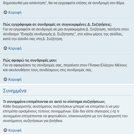
δημοσιευθεί μια απάντηση”, θα να εγγραφείτε επίσης σε συνδρομή στο θέμα.
Κορυφή
Πώς εγγράφομαι σε συνδρομές σε συγκεκριμένες Δ. Συζητήσεις;
Για να εγγραφείτε σε συνδρομή σε μια συγκεκριμένη Δ. Συζήτηση, πατήστε στον
σύνδεσμο “Έναρξη συνδρομής Δ. Συζήτησης”, στο κάτω μέρος της σελίδας,
κατά την είσοδό σας στη Δ. Συζήτηση.
Κορυφή
Πώς αφαιρώ τις συνδρομές μου;
Για να αφαιρέσετε τις συνδρομές σας, πηγαίνετε στον Πίνακα Ελέγχου Μέλους
και ακολουθήστε τους συνδέσμους στις συνδρομές σας.
Κορυφή
Συνημμένα
Τι συνημμένα επιτρέπονται σε αυτό το σύστημα συζητήσεων;
Κάθε διαχειριστής συστήματος συζητήσεων μπορεί να επιτρέπει ή να μην
επιτρέπει ορισμένους τύπους συνημμένων. Εάν δεν είστε σίγουρος (-η) τι
συνημμένα επιτρέπονται να φορτωθούν, επικοινωνήστε με τον διαχειριστή του
συστήματος συζητήσεων για βοήθεια.
Κορυφή