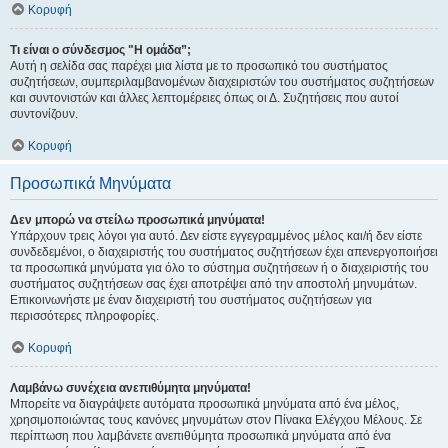
Κορυφή
Τι είναι ο σύνδεσμος "Η ομάδα”;
Αυτή η σελίδα σας παρέχει μια λίστα με το προσωπικό του συστήματος
συζητήσεων, συμπεριλαμβανομένων διαχειριστών του συστήματος συζητήσεων
και συντονιστών και άλλες λεπτομέρειες όπως οι Δ. Συζητήσεις που αυτοί
συντονίζουν.
Κορυφή
Προσωπικά Μηνύματα
Δεν μπορώ να στείλω προσωπικά μηνύματα!
Υπάρχουν τρεις λόγοι για αυτό. Δεν είστε εγγεγραμμένος μέλος και/ή δεν είστε
συνδεδεμένοι, ο διαχειριστής του συστήματος συζητήσεων έχει απενεργοποιήσει
τα προσωπικά μηνύματα για όλο το σύστημα συζητήσεων ή ο διαχειριστής του
συστήματος συζητήσεων σας έχει αποτρέψει από την αποστολή μηνυμάτων.
Επικοινωνήστε με έναν διαχειριστή του συστήματος συζητήσεων για
περισσότερες πληροφορίες.
Κορυφή
Λαμβάνω συνέχεια ανεπιθύμητα μηνύματα!
Μπορείτε να διαγράψετε αυτόματα προσωπικά μηνύματα από ένα μέλος,
χρησιμοποιώντας τους κανόνες μηνυμάτων στον Πίνακα Ελέγχου Μέλους. Σε
περίπτωση που λαμβάνετε ανεπιθύμητα προσωπικά μηνύματα από ένα