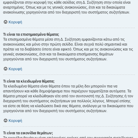
εμφανίζονται στην κορυφή της κάθε σελίδας στη Δ. Συζήτηση στην οποία είναι
αναρτημένες. Όπως και με τις γενικές ανακοινώσεις, έτσι και τα δικαιώματα
ανακοίνωσης χορηγούνται από τον διαχειριστή του συστήματος συζητήσεων.
Κορυφή
Τι είναι τα επισημασμένα θέματα;
Τα επισημασμένα θέματα μέσα στη Δ. Συζήτηση εμφανίζονται κάτω από τις
ανακοινώσεις και μόνο στην πρώτη σελίδα. Είναι συχνά πολύ σημαντικά και
πρέπει να τα διαβάσετε όποτε είναι εφικτό. Όπως και με τις ανακοινώσεις και τις
γενικές ανακοινώσεις, έτσι και τα δικαιώματα επισήμανσης θεμάτων
χορηγούνται από τον διαχειριστή του συστήματος συζητήσεων.
Κορυφή
Τι είναι τα κλειδωμένα θέματα;
Τα κλειδωμένα θέματα είναι θέματα όπου τα μέλη δεν μπορούν πια να
απαντήσουν και κάθε δημοψήφισμα που περιέχουν τερματίζεται αυτόματα. Τα
θέματα μπορεί να κλειδώθηκαν είτε από τον συντονιστή της Δ. Συζήτησης ή τον
διαχειριστή του συστήματος συζητήσεων για πολλούς λόγους. Μπορεί επίσης
να είστε σε θέση να κλειδώσετε δικά σας θέματα, ανάλογα με τα δικαιώματα που
χορηγούνται από τον διαχειριστή του συστήματος συζητήσεων.
Κορυφή
Τι είναι τα εικονίδια θεμάτων;