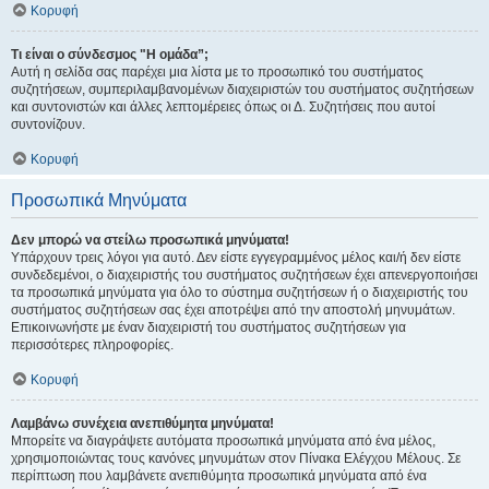
Κορυφή
Τι είναι ο σύνδεσμος "Η ομάδα”;
Αυτή η σελίδα σας παρέχει μια λίστα με το προσωπικό του συστήματος
συζητήσεων, συμπεριλαμβανομένων διαχειριστών του συστήματος συζητήσεων
και συντονιστών και άλλες λεπτομέρειες όπως οι Δ. Συζητήσεις που αυτοί
συντονίζουν.
Κορυφή
Προσωπικά Μηνύματα
Δεν μπορώ να στείλω προσωπικά μηνύματα!
Υπάρχουν τρεις λόγοι για αυτό. Δεν είστε εγγεγραμμένος μέλος και/ή δεν είστε
συνδεδεμένοι, ο διαχειριστής του συστήματος συζητήσεων έχει απενεργοποιήσει
τα προσωπικά μηνύματα για όλο το σύστημα συζητήσεων ή ο διαχειριστής του
συστήματος συζητήσεων σας έχει αποτρέψει από την αποστολή μηνυμάτων.
Επικοινωνήστε με έναν διαχειριστή του συστήματος συζητήσεων για
περισσότερες πληροφορίες.
Κορυφή
Λαμβάνω συνέχεια ανεπιθύμητα μηνύματα!
Μπορείτε να διαγράψετε αυτόματα προσωπικά μηνύματα από ένα μέλος,
χρησιμοποιώντας τους κανόνες μηνυμάτων στον Πίνακα Ελέγχου Μέλους. Σε
περίπτωση που λαμβάνετε ανεπιθύμητα προσωπικά μηνύματα από ένα