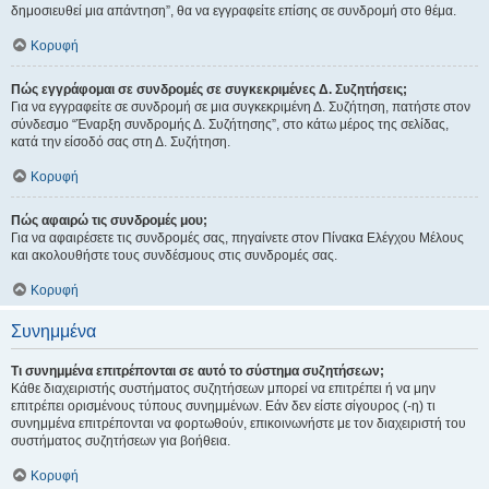
δημοσιευθεί μια απάντηση”, θα να εγγραφείτε επίσης σε συνδρομή στο θέμα.
Κορυφή
Πώς εγγράφομαι σε συνδρομές σε συγκεκριμένες Δ. Συζητήσεις;
Για να εγγραφείτε σε συνδρομή σε μια συγκεκριμένη Δ. Συζήτηση, πατήστε στον
σύνδεσμο “Έναρξη συνδρομής Δ. Συζήτησης”, στο κάτω μέρος της σελίδας,
κατά την είσοδό σας στη Δ. Συζήτηση.
Κορυφή
Πώς αφαιρώ τις συνδρομές μου;
Για να αφαιρέσετε τις συνδρομές σας, πηγαίνετε στον Πίνακα Ελέγχου Μέλους
και ακολουθήστε τους συνδέσμους στις συνδρομές σας.
Κορυφή
Συνημμένα
Τι συνημμένα επιτρέπονται σε αυτό το σύστημα συζητήσεων;
Κάθε διαχειριστής συστήματος συζητήσεων μπορεί να επιτρέπει ή να μην
επιτρέπει ορισμένους τύπους συνημμένων. Εάν δεν είστε σίγουρος (-η) τι
συνημμένα επιτρέπονται να φορτωθούν, επικοινωνήστε με τον διαχειριστή του
συστήματος συζητήσεων για βοήθεια.
Κορυφή