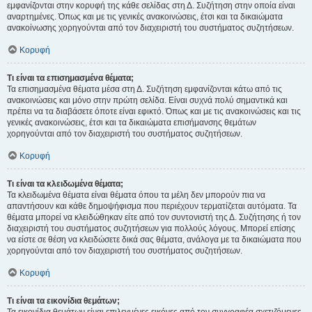
εμφανίζονται στην κορυφή της κάθε σελίδας στη Δ. Συζήτηση στην οποία είναι
αναρτημένες. Όπως και με τις γενικές ανακοινώσεις, έτσι και τα δικαιώματα
ανακοίνωσης χορηγούνται από τον διαχειριστή του συστήματος συζητήσεων.
Κορυφή
Τι είναι τα επισημασμένα θέματα;
Τα επισημασμένα θέματα μέσα στη Δ. Συζήτηση εμφανίζονται κάτω από τις
ανακοινώσεις και μόνο στην πρώτη σελίδα. Είναι συχνά πολύ σημαντικά και
πρέπει να τα διαβάσετε όποτε είναι εφικτό. Όπως και με τις ανακοινώσεις και τις
γενικές ανακοινώσεις, έτσι και τα δικαιώματα επισήμανσης θεμάτων
χορηγούνται από τον διαχειριστή του συστήματος συζητήσεων.
Κορυφή
Τι είναι τα κλειδωμένα θέματα;
Τα κλειδωμένα θέματα είναι θέματα όπου τα μέλη δεν μπορούν πια να
απαντήσουν και κάθε δημοψήφισμα που περιέχουν τερματίζεται αυτόματα. Τα
θέματα μπορεί να κλειδώθηκαν είτε από τον συντονιστή της Δ. Συζήτησης ή τον
διαχειριστή του συστήματος συζητήσεων για πολλούς λόγους. Μπορεί επίσης
να είστε σε θέση να κλειδώσετε δικά σας θέματα, ανάλογα με τα δικαιώματα που
χορηγούνται από τον διαχειριστή του συστήματος συζητήσεων.
Κορυφή
Τι είναι τα εικονίδια θεμάτων;