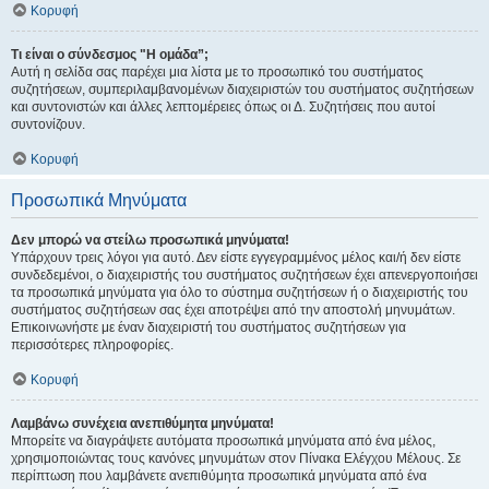
Κορυφή
Τι είναι ο σύνδεσμος "Η ομάδα”;
Αυτή η σελίδα σας παρέχει μια λίστα με το προσωπικό του συστήματος
συζητήσεων, συμπεριλαμβανομένων διαχειριστών του συστήματος συζητήσεων
και συντονιστών και άλλες λεπτομέρειες όπως οι Δ. Συζητήσεις που αυτοί
συντονίζουν.
Κορυφή
Προσωπικά Μηνύματα
Δεν μπορώ να στείλω προσωπικά μηνύματα!
Υπάρχουν τρεις λόγοι για αυτό. Δεν είστε εγγεγραμμένος μέλος και/ή δεν είστε
συνδεδεμένοι, ο διαχειριστής του συστήματος συζητήσεων έχει απενεργοποιήσει
τα προσωπικά μηνύματα για όλο το σύστημα συζητήσεων ή ο διαχειριστής του
συστήματος συζητήσεων σας έχει αποτρέψει από την αποστολή μηνυμάτων.
Επικοινωνήστε με έναν διαχειριστή του συστήματος συζητήσεων για
περισσότερες πληροφορίες.
Κορυφή
Λαμβάνω συνέχεια ανεπιθύμητα μηνύματα!
Μπορείτε να διαγράψετε αυτόματα προσωπικά μηνύματα από ένα μέλος,
χρησιμοποιώντας τους κανόνες μηνυμάτων στον Πίνακα Ελέγχου Μέλους. Σε
περίπτωση που λαμβάνετε ανεπιθύμητα προσωπικά μηνύματα από ένα