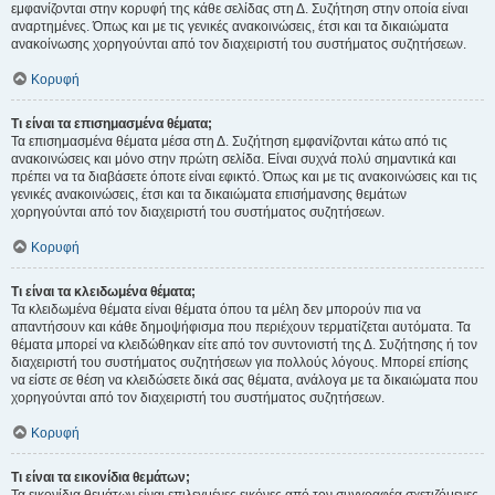
εμφανίζονται στην κορυφή της κάθε σελίδας στη Δ. Συζήτηση στην οποία είναι
αναρτημένες. Όπως και με τις γενικές ανακοινώσεις, έτσι και τα δικαιώματα
ανακοίνωσης χορηγούνται από τον διαχειριστή του συστήματος συζητήσεων.
Κορυφή
Τι είναι τα επισημασμένα θέματα;
Τα επισημασμένα θέματα μέσα στη Δ. Συζήτηση εμφανίζονται κάτω από τις
ανακοινώσεις και μόνο στην πρώτη σελίδα. Είναι συχνά πολύ σημαντικά και
πρέπει να τα διαβάσετε όποτε είναι εφικτό. Όπως και με τις ανακοινώσεις και τις
γενικές ανακοινώσεις, έτσι και τα δικαιώματα επισήμανσης θεμάτων
χορηγούνται από τον διαχειριστή του συστήματος συζητήσεων.
Κορυφή
Τι είναι τα κλειδωμένα θέματα;
Τα κλειδωμένα θέματα είναι θέματα όπου τα μέλη δεν μπορούν πια να
απαντήσουν και κάθε δημοψήφισμα που περιέχουν τερματίζεται αυτόματα. Τα
θέματα μπορεί να κλειδώθηκαν είτε από τον συντονιστή της Δ. Συζήτησης ή τον
διαχειριστή του συστήματος συζητήσεων για πολλούς λόγους. Μπορεί επίσης
να είστε σε θέση να κλειδώσετε δικά σας θέματα, ανάλογα με τα δικαιώματα που
χορηγούνται από τον διαχειριστή του συστήματος συζητήσεων.
Κορυφή
Τι είναι τα εικονίδια θεμάτων;