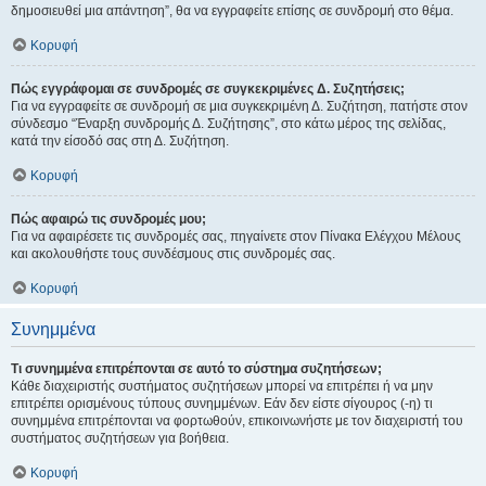
δημοσιευθεί μια απάντηση”, θα να εγγραφείτε επίσης σε συνδρομή στο θέμα.
Κορυφή
Πώς εγγράφομαι σε συνδρομές σε συγκεκριμένες Δ. Συζητήσεις;
Για να εγγραφείτε σε συνδρομή σε μια συγκεκριμένη Δ. Συζήτηση, πατήστε στον
σύνδεσμο “Έναρξη συνδρομής Δ. Συζήτησης”, στο κάτω μέρος της σελίδας,
κατά την είσοδό σας στη Δ. Συζήτηση.
Κορυφή
Πώς αφαιρώ τις συνδρομές μου;
Για να αφαιρέσετε τις συνδρομές σας, πηγαίνετε στον Πίνακα Ελέγχου Μέλους
και ακολουθήστε τους συνδέσμους στις συνδρομές σας.
Κορυφή
Συνημμένα
Τι συνημμένα επιτρέπονται σε αυτό το σύστημα συζητήσεων;
Κάθε διαχειριστής συστήματος συζητήσεων μπορεί να επιτρέπει ή να μην
επιτρέπει ορισμένους τύπους συνημμένων. Εάν δεν είστε σίγουρος (-η) τι
συνημμένα επιτρέπονται να φορτωθούν, επικοινωνήστε με τον διαχειριστή του
συστήματος συζητήσεων για βοήθεια.
Κορυφή